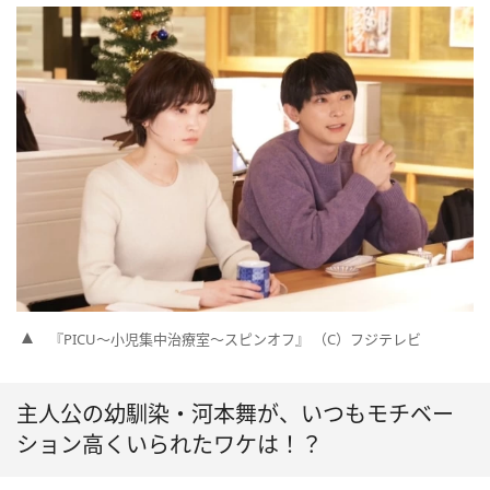
『PICU〜小児集中治療室〜スピンオフ』 （C）フジテレビ
主人公の幼馴染・河本舞が、いつもモチベー
ション高くいられたワケは！？