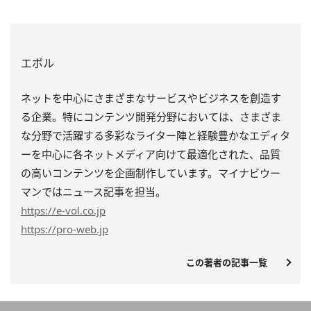
エボル
ネットを中心にさまざまなサービスやビジネスを創造す
る企業。特にコンテンツ開発分野においては、さまざま
な分野で活躍する多彩なライター陣と経験豊かなエディタ
ーを中心に各ネットメディア向けて最適化された、品質
の高いコンテンツを企画制作しています。マイナビウー
マンではニュース記事を担当。
https
://e-vol.co.jp
https
://pro-web.jp
この著者の記事一覧