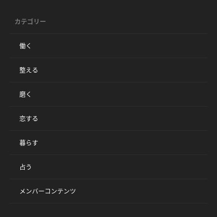
カテゴリー
働く
整える
磨く
恋する
暮らす
占う
メンバーコンテンツ