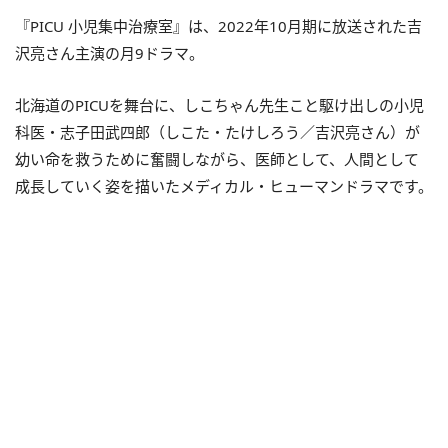
『PICU 小児集中治療室』は、2022年10月期に放送された吉
沢亮さん主演の月9ドラマ。
北海道のPICUを舞台に、しこちゃん先生こと駆け出しの小児
科医・志子田武四郎（しこた・たけしろう／吉沢亮さん）が
幼い命を救うために奮闘しながら、医師として、人間として
成長していく姿を描いたメディカル・ヒューマンドラマです。