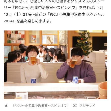
河本を中心に、心優しい人々の心温まるクリスマスのストー
リー『PICU〜小児集中治療室〜スピンオフ』を見れば、4月
13日（土）21時～放送の『PICU 小児集中治療室 スペシャル
2024』を益々楽しめますよ。
『PICU〜小児集中治療室〜スピンオフ』 （C）フジテレビ