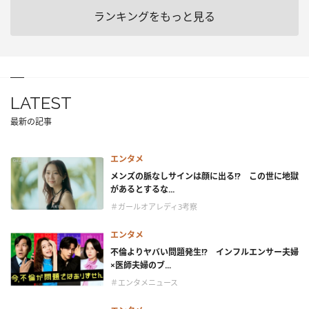
ランキングをもっと見る
LATEST
最新の記事
エンタメ
メンズの脈なしサインは顔に出る!? この世に地獄
があるとするな...
＃ガールオアレディ3考察
エンタメ
不倫よりヤバい問題発生!? インフルエンサー夫婦
×医師夫婦のブ...
＃エンタメニュース