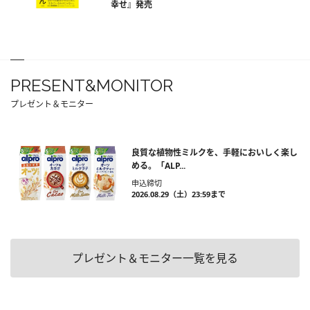
幸せ』発売
PRESENT&MONITOR
プレゼント＆モニター
良質な植物性ミルクを、手軽においしく楽し
める。「ALP...
申込締切
2026.08.29（土）23:59まで
プレゼント＆モニター一覧を見る