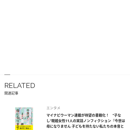
RELATED
関連記事
エンタメ
マイナビウーマン連載が待望の書籍化！ “子な
し”既婚女性11人の実話ノンフィクション『今世は
母になりません 子どもを持たない私たちの本音と