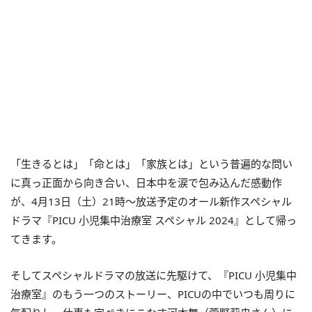
「生きるとは」「命とは」「家族とは」という普遍的な問い
に真っ正面から向き合い、日本中を涙で包み込んだ感動作
が、4月13日（土）21時～放送予定のオール新作スペシャル
ドラマ『PICU 小児集中治療室 スペシャル 2024』として帰っ
てきます。
そしてスペシャルドラマの放送に先駆けて、『PICU 小児集中
治療室』のもう一つのストーリー、PICUの中でいつも周りに