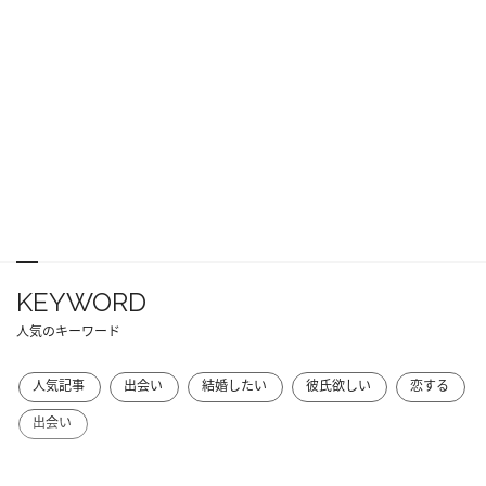
KEYWORD
人気のキーワード
人気記事
出会い
結婚したい
彼氏欲しい
恋する
出会い