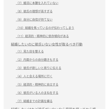
（7）婚活に本腰を入れていない
（8）彼氏の理想が高すぎる
（9）自分に自信が持てない
（10）結婚を焦っているのが伝わってしまう
（11）経済的・精神的に依存傾向がある
結婚したいのに彼氏いない女性が取るべき行動
（1）見た目を整える
（2）内面からの自分磨きもする
（3）彼氏が欲しいと周りに伝える
（4）人と会える場所に行く
（5）経済的・精神的に自立する
（6）彼氏がいる人のまねをする
（7）結婚までの計画を練る