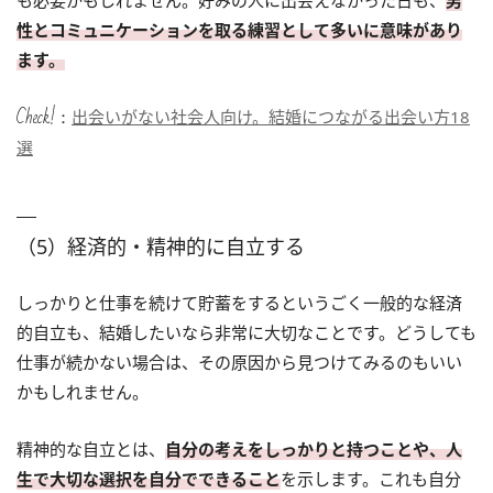
も必要かもしれません。好みの人に出会えなかった日も、
男
性とコミュニケーションを取る練習として多いに意味があり
ます。
Check!：
出会いがない社会人向け。結婚につながる出会い方18
選
（5）経済的・精神的に自立する
しっかりと仕事を続けて貯蓄をするというごく一般的な経済
的自立も、結婚したいなら非常に大切なことです。どうしても
仕事が続かない場合は、その原因から見つけてみるのもいい
かもしれません。
精神的な自立とは、
自分の考えをしっかりと持つことや、人
生で大切な選択を自分でできること
を示します。これも自分