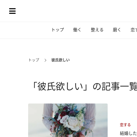
トップ
働く
整える
磨く
恋
トップ
彼氏欲しい
「彼氏欲しい」の記事一
恋する
結婚した