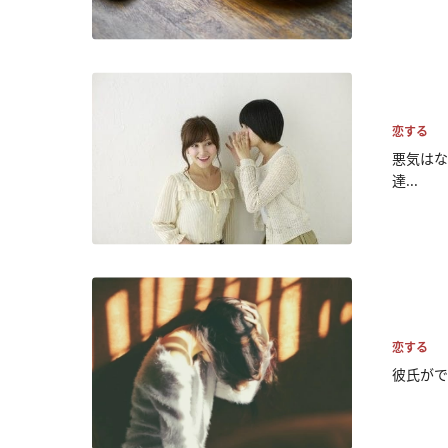
恋する
悪気はな
達...
恋する
彼氏がで