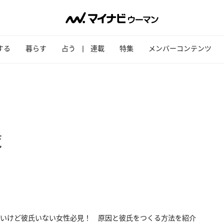
する
暮らす
占う
連載
特集
メンバーコンテンツ
覧
いけど彼氏いない女性必見！ 原因と彼氏をつくる方法を紹介