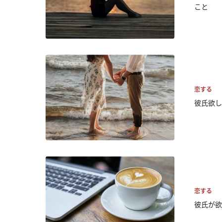
こと
恋する
彼氏欲し
恋する
彼氏が欲