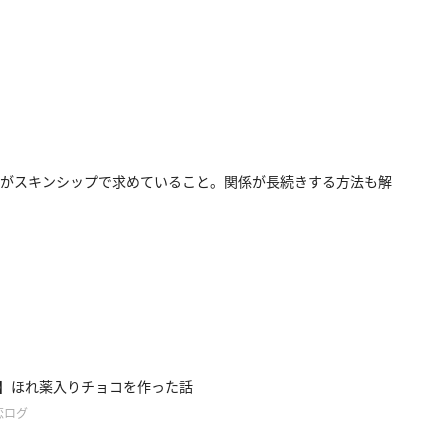
がスキンシップで求めていること。関係が長続きする方法も解
e47】ほれ薬入りチョコを作った話
恋ログ