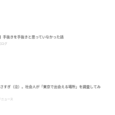
e46】手抜きを手抜きと思っていなかった話
恋ログ
さすぎ（泣）。社会人が「東京で出会える場所」を調査してみ
ドニュース