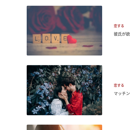
恋する
彼氏が欲
恋する
マッチン