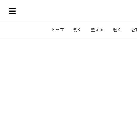
トップ
働く
整える
磨く
恋