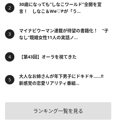
30歳になっても“しなこワールド”全開を宣
言！ しなこ＆We♡Pが「う...
マイナビウーマン連載が待望の書籍化！ “子
なし”既婚女性11人の実話ノ...
【第43回】オーラを視てきた
大人なお姉さんが年下男子にドキドキ……!!
新感覚の恋愛リアリティ番組...
ランキング一覧を見る