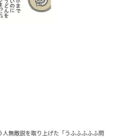
う人無敵説を取り上げた「うふふふふふ問