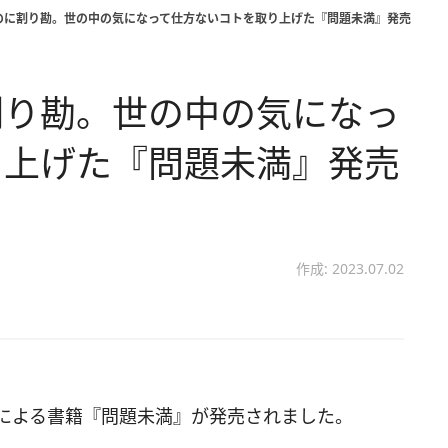
のに割り勘。世の中の気になって仕方ないコトを取り上げた『問題未満』発売
割り勘。世の中の気になっ
り上げた『問題未満』発売
作成: 2023.07.02
んによる書籍『問題未満』が発売されました。