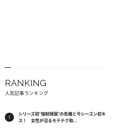
RANKING
人気記事ランキング
シリーズ初“強制帰国”の危機と今シーズン初キ
ス！ 女性が沼るモテテク勃...