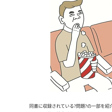
同書に収録されている?問題?の一部を