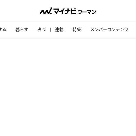
する
暮らす
占う
連載
特集
メンバーコンテンツ