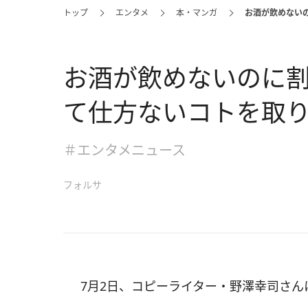
トップ
エンタメ
本・マンガ
お酒が飲めない
お酒が飲めないのに
て仕方ないコトを取
＃エンタメニュース
フォルサ
7月2日、コピーライター・野澤幸司さ