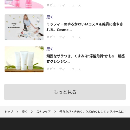
＃ビューティーニュース
磨く
ミッフィーのゆるかわいいコスメ＆雑貨に癒やさ
れる。Cosme ...
＃ビューティーニュース
磨く
頑固なザラつき、くすみは“滞留角質”かも!? 新感
覚クレンジン...
＃ビューティーニュース
もっと見る
トップ
磨く
スキンケア
使うたびときめく。DUOのクレンジングバームに『