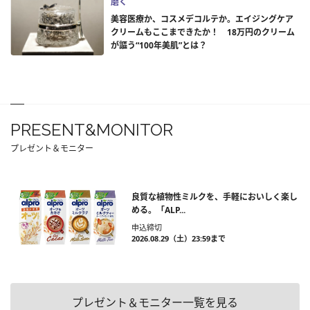
磨く
美容医療か、コスメデコルテか。エイジングケア
クリームもここまできたか！ 18万円のクリーム
が謳う“100年美肌”とは？
PRESENT&MONITOR
プレゼント＆モニター
良質な植物性ミルクを、手軽においしく楽し
める。「ALP...
申込締切
2026.08.29（土）23:59まで
プレゼント＆モニター一覧を見る