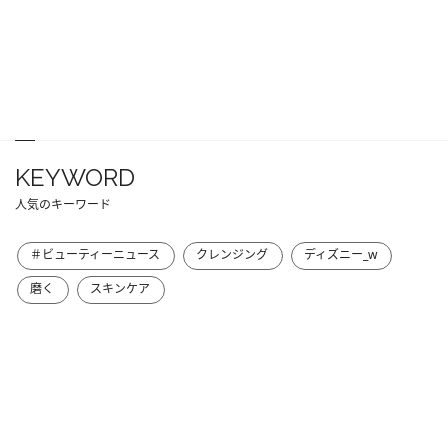
KEYWORD
人気のキーワード
＃ビューティーニュース
クレンジング
ディズニー_w
磨く
スキンケア