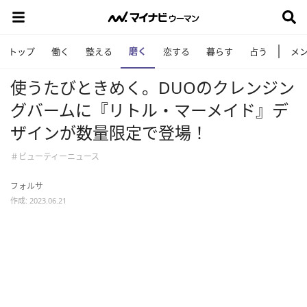
磨く
トップ
働く
整える
恋する
暮らす
占う
メ
使うたびときめく。DUOのクレンジン
グバームに『リトル・マーメイド』デ
ザインが数量限定で登場！
＃ビューティーニュース
フォルサ
作成: 2023.06.21