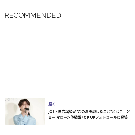
RECOMMENDED
磨く
JO1・白岩瑠姫が“この夏挑戦したこと”とは？ ジ
ョー マローン体験型POP UPフォトコールに登場