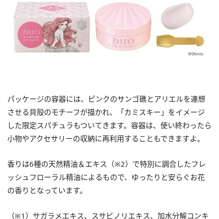
パッケージの容器には、ピンクのサンゴ礁とアリエルを連想
させる貝殻のモチーフが描かれ、「カミスキー」をイメージ
した限定スパチュラもついてきます。容器は、使い終わったら
小物やアクセサリーの収納に再利用することもできますよ。
香りは6種の天然精油＆エキス（※2）で特別に調合したフレ
ッシュフローラル精油によるもので、ゆったりと安らぐお花
の香りとなっています。
（※1）サガラメエキス、スサビノリエキス、加水分解コンキ