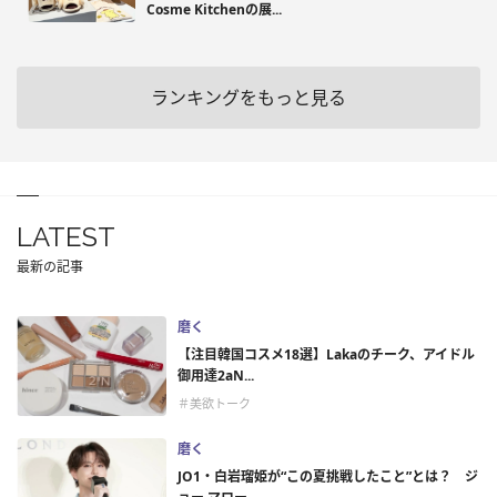
Cosme Kitchenの展...
ランキングをもっと見る
LATEST
最新の記事
磨く
【注目韓国コスメ18選】Lakaのチーク、アイドル
御用達2aN...
＃美欲トーク
磨く
JO1・白岩瑠姫が“この夏挑戦したこと”とは？ ジ