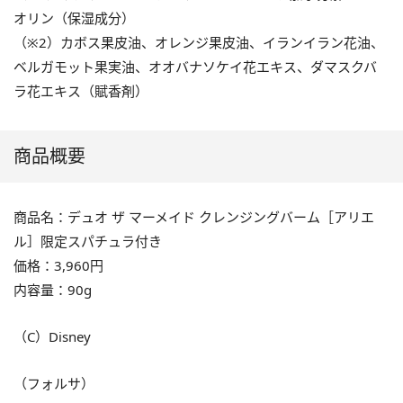
オリン（保湿成分）
（※2）カボス果⽪油、オレンジ果⽪油、イランイラン花油、
ベルガモット果実油、オオバナソケイ花エキス、ダマスクバ
ラ花エキス（賦⾹剤）
商品概要
商品名：デュオ ザ マーメイド クレンジングバーム［アリエ
ル］限定スパチュラ付き
価格：3,960円
内容量：90g
（C）Disney
（フォルサ）