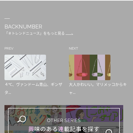
BACKNUMBER
「＃トレンドニュース」をもっと見る
PREV
NEXT
４℃、ヴァンドーム青山、ギンザ
大人かわいい。マリメッコからキ
タ...
ャ...