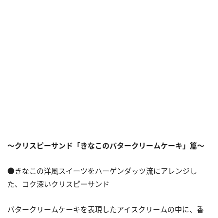
～クリスピーサンド「きなこのバタークリームケーキ」篇～
●きなこの洋風スイーツをハーゲンダッツ流にアレンジし
た、コク深いクリスピーサンド
バタークリームケーキを表現したアイスクリームの中に、香