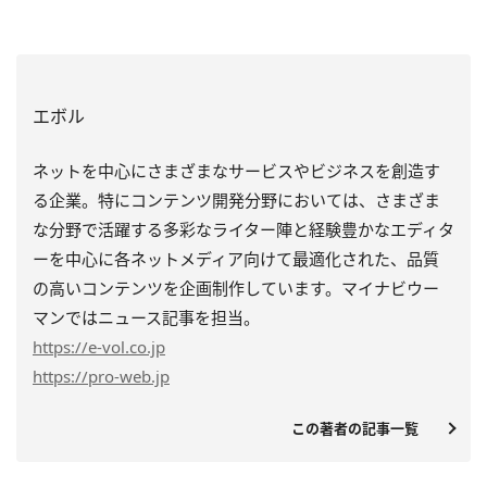
エボル
ネットを中心にさまざまなサービスやビジネスを創造す
る企業。特にコンテンツ開発分野においては、さまざま
な分野で活躍する多彩なライター陣と経験豊かなエディタ
ーを中心に各ネットメディア向けて最適化された、品質
の高いコンテンツを企画制作しています。マイナビウー
マンではニュース記事を担当。
https
://e-vol.co.jp
https
://pro-web.jp
この著者の記事一覧