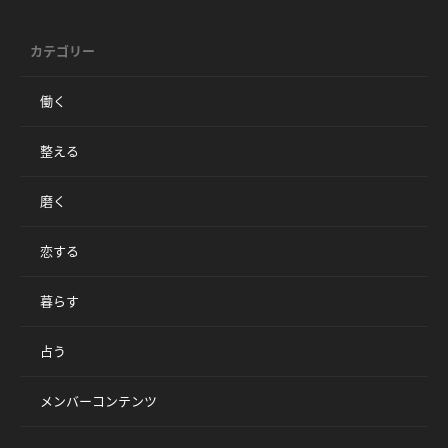
カテゴリー
働く
整える
磨く
恋する
暮らす
占う
メンバーコンテンツ