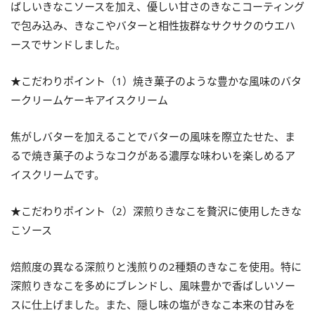
ばしいきなこソースを加え、優しい甘さのきなこコーティング
で包み込み、きなこやバターと相性抜群なサクサクのウエハ
ースでサンドしました。
★こだわりポイント（1）焼き菓子のような豊かな風味のバタ
ークリームケーキアイスクリーム
焦がしバターを加えることでバターの風味を際立たせた、ま
るで焼き菓子のようなコクがある濃厚な味わいを楽しめるア
イスクリームです。
★こだわりポイント（2）深煎りきなこを贅沢に使用したきな
こソース
焙煎度の異なる深煎りと浅煎りの2種類のきなこを使用。特に
深煎りきなこを多めにブレンドし、風味豊かで香ばしいソー
スに仕上げました。また、隠し味の塩がきなこ本来の甘みを