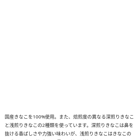
国産きなこを100%使用。また、焙煎度の異なる深煎りきなこ
と浅煎りきなこの2種類を使っています。深煎りきなこは鼻を
抜ける香ばしさや力強い味わいが、浅煎りきなこはきなこの