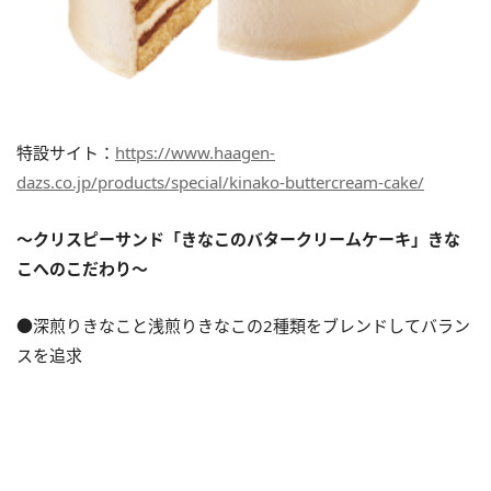
特設サイト：
https://www.haagen-
dazs.co.jp/products/special/kinako-buttercream-cake/
～クリスピーサンド「きなこのバタークリームケーキ」きな
こへのこだわり～
●深煎りきなこと浅煎りきなこの2種類をブレンドしてバラン
スを追求