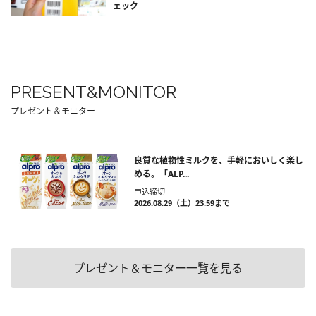
ェック
PRESENT&MONITOR
プレゼント＆モニター
良質な植物性ミルクを、手軽においしく楽し
める。「ALP...
申込締切
2026.08.29（土）23:59まで
プレゼント＆モニター一覧を見る