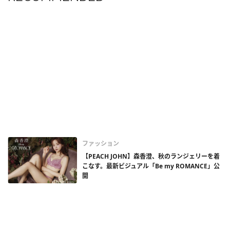
ファッション
【PEACH JOHN】森香澄、秋のランジェリーを着
こなす。最新ビジュアル「Be my ROMANCE」公
開