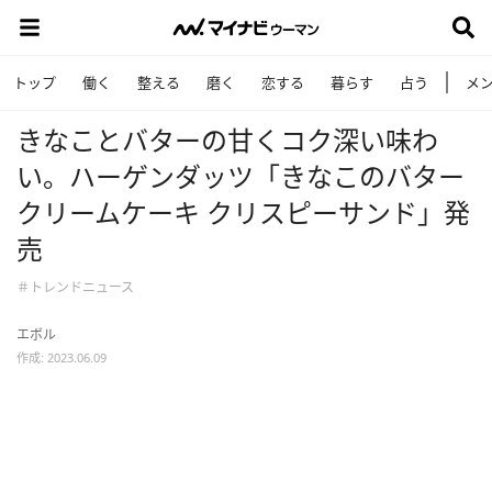
トップ
働く
整える
磨く
恋する
暮らす
占う
メ
きなことバターの甘くコク深い味わ
い。ハーゲンダッツ「きなこのバター
クリームケーキ クリスピーサンド」発
売
＃トレンドニュース
エボル
作成: 2023.06.09