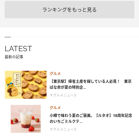
ランキングをもっと見る
LATEST
最新の記事
グルメ
【東京駅】帰省土産を探している人必見！ 東京
ばな奈が夏の特別企...
＃グルメニュース
グルメ
小樽で味わう夏のご褒美。【ルタオ】18周年記念
のいちごミルクテ...
＃グルメニュース