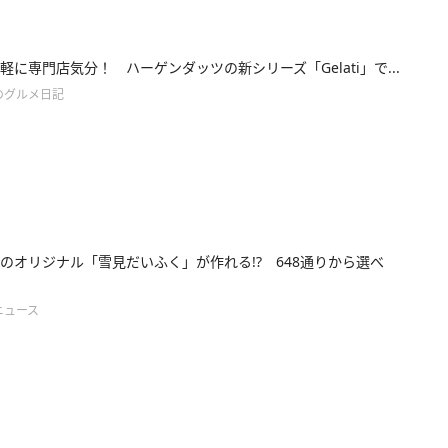
軽に専門店気分！ ハーゲンダッツの新シリーズ「Gelati」で...
のグルメ日記
のオリジナル「雪見だいふく」が作れる!? 648通りから選べ
ニュース