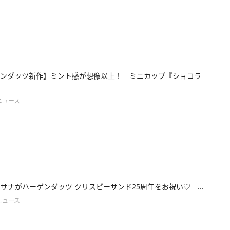
ンダッツ新作】ミント感が想像以上！ ミニカップ『ショコラ
ニュース
E・サナがハーゲンダッツ クリスピーサンド25周年をお祝い♡ ...
ニュース