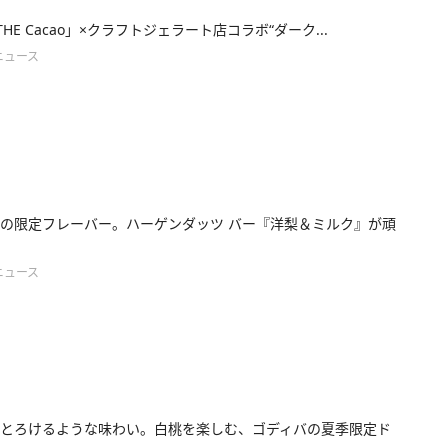
i THE Cacao」×クラフトジェラート店コラボ“ダーク...
ニュース
の限定フレーバー。ハーゲンダッツ バー『洋梨＆ミルク』が頑
ニュース
とろけるような味わい。白桃を楽しむ、ゴディバの夏季限定ド