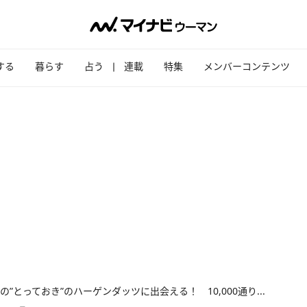
する
暮らす
占う
連載
特集
メンバーコンテンツ
の”とっておき”のハーゲンダッツに出会える！ 10,000通り...