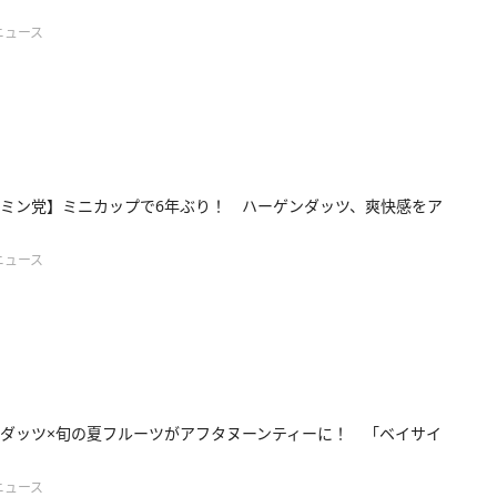
ニュース
ミン党】ミニカップで6年ぶり！ ハーゲンダッツ、爽快感をア
ニュース
ダッツ×旬の夏フルーツがアフタヌーンティーに！ 「ベイサイ
ニュース