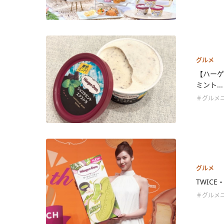
グルメ
【ハーゲ
ミント...
＃グルメ
グルメ
TWIC
＃グルメ