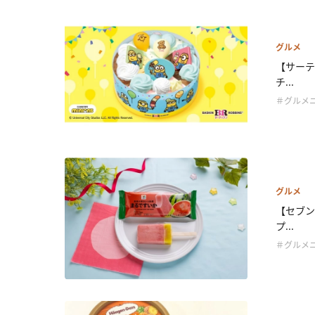
グルメ
【サーテ
チ...
＃グルメ
グルメ
【セブン
プ...
＃グルメ