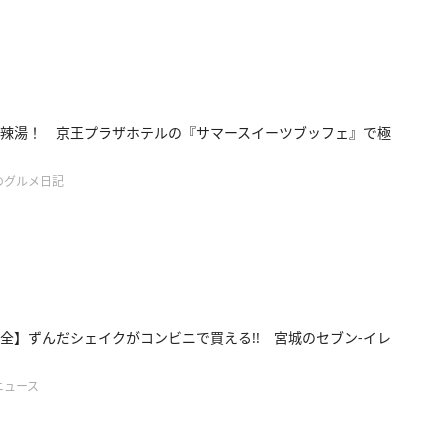
辣湯！ 京王プラザホテルの『サマースイーツブッフェ』で極
のグルメ日記
全】ずんだシェイクがコンビニで買える!! 宮城のセブン-イレ
ニュース