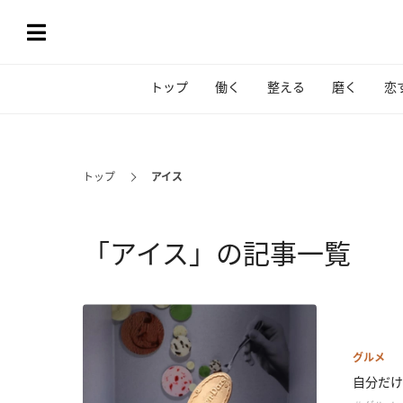
トップ
働く
整える
磨く
恋
トップ
アイス
「アイス」の記事一覧
グルメ
自分だけ