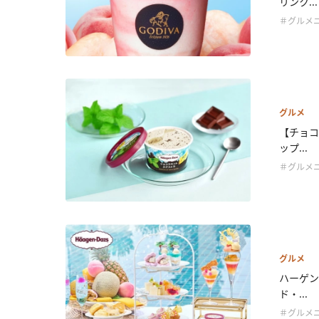
リンク...
＃グルメ
グルメ
【チョコ
ップ...
＃グルメ
グルメ
ハーゲン
ド・...
＃グルメ