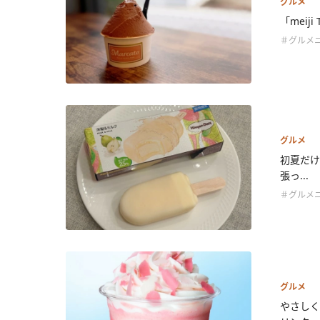
グルメ
「meij
＃グルメ
グルメ
初夏だけ
張っ...
＃グルメ
グルメ
やさしく