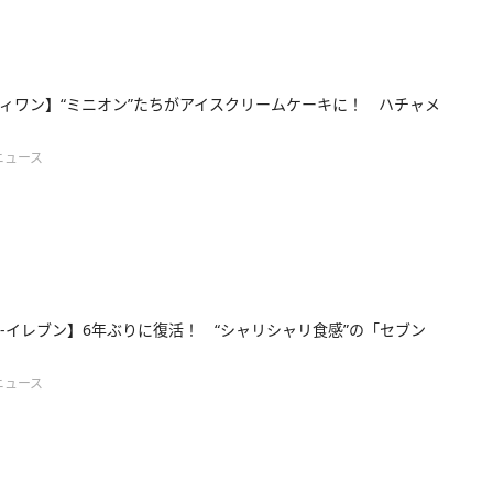
ィワン】“ミニオン”たちがアイスクリームケーキに！ ハチャメ
ニュース
‐イレブン】6年ぶりに復活！ “シャリシャリ食感”の「セブン
ニュース