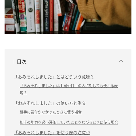
目次
「おみそれしました」とはどういう意味？
「おみそれしました」は上司や目上の人に対しても使える表
現？
「おみそれしました」の使い方と例文
相手に気付かなかったときに使う場合
相手の能力を過小評価していたことをわびるときに使う場合
「おみそれしました」を使う際の注意点