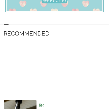
RECOMMENDED
働く