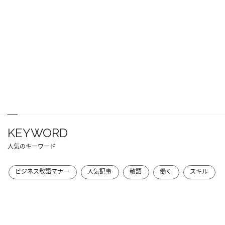
KEYWORD
人気のキーワード
ビジネス敬語マナー
人気記事
敬語
働く
スキル