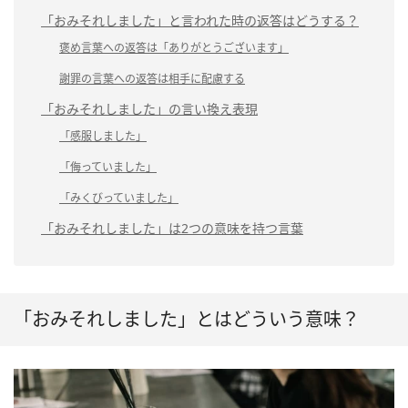
「おみそれしました」と言われた時の返答はどうする？
褒め言葉への返答は「ありがとうございます」
謝罪の言葉への返答は相手に配慮する
「おみそれしました」の言い換え表現
「感服しました」
「侮っていました」
「みくびっていました」
「おみそれしました」は2つの意味を持つ言葉
「おみそれしました」とはどういう意味？