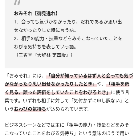
おみそれ【御見逸れ】
1．会っても気づかなかったり、だれであるか思い出
せなかったりした時に言う語。
2．相手の能力・技量などをみそこなっていたことを
わびる気持ちを表していう語。
（三省堂『大辞林 第四版』）
「おみそれ」には、
「自分が知っているはず人と会っても気づ
かなかったり思い出せなかったりしたとき」
や、
「相手を低
く見る、誤った評価をしていたことをわびるとき」
に使う言
葉です。いずれも相手に対して「気付かずに申し訳ない」と
いう
おわびの気持ち
が込められています。
ビジネスシーンなどでは主に「相手の能力・技量などをみそ
こなっていたことをわびる気持ち」という意味のほうで用い