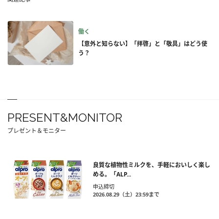
働く
【意外と知らない】「拝啓」と「敬具」はどう使
う？
PRESENT&MONITOR
プレゼント＆モニター
良質な植物性ミルクを、手軽においしく楽し
める。「ALP...
申込締切
2026.08.29（土）23:59まで