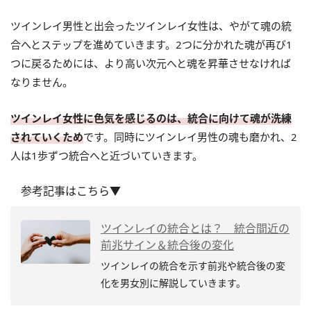
ツインレイ男性と出会ったツインレイ女性は、やがて魂の統
合へとステップを進めていきます。2つに分かれた魂が再び1
つに戻るためには、より高い次元へと魂を昇華させなければ
なりません。
ツインレイ女性に色気を感じるのは、統合に向けて魂が洗練
されていくため
です。同時にツインレイ男性の魂も磨かれ、2
人は1歩ずつ統合へと近づいていきます。
参考記事はこちら▼
ツインレイの統合とは？ 統合間近の
前兆サイン＆統合後の変化
ツインレイの統合を示す前兆や統合後の変
化を男女別に解説していきます。