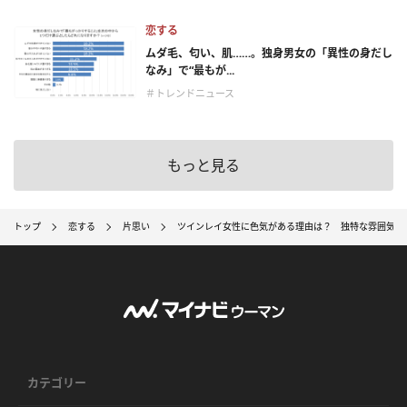
恋する
ムダ毛、匂い、肌……。独身男女の「異性の身だし
なみ」で“最もが...
＃トレンドニュース
もっと見る
トップ
恋する
片思い
ツインレイ女性に色気がある理由は？ 独特な雰囲気や
カテゴリー