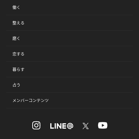
働く
整える
磨く
恋する
暮らす
占う
メンバーコンテンツ