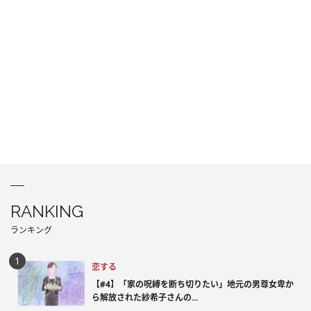
RANKING
ランキング
恋する
【#4】「家の呪縛を断ち切りたい」地元の男尊女卑か
ら解放された紗希子さんの...