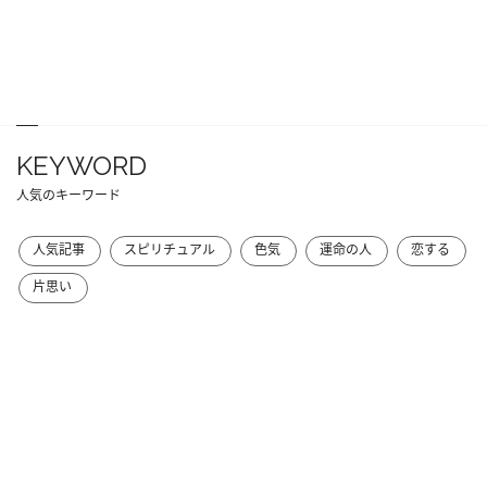
KEYWORD
人気のキーワード
人気記事
スピリチュアル
色気
運命の人
恋する
片思い