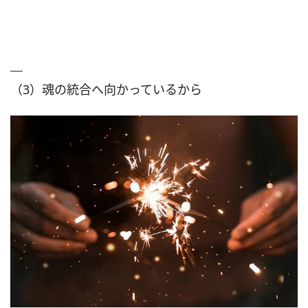
（3）魂の統合へ向かっているから