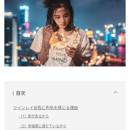
目次
ツインレイ女性に色気を感じる理由
（1）影があるから
（2）幸福感に満ちているから