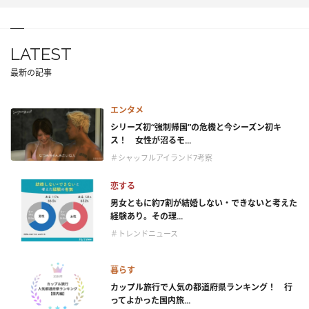
LATEST
最新の記事
エンタメ
シリーズ初“強制帰国”の危機と今シーズン初キ
ス！ 女性が沼るモ...
＃シャッフルアイランド7考察
恋する
男女ともに約7割が結婚しない・できないと考えた
経験あり。その理...
＃トレンドニュース
暮らす
カップル旅行で人気の都道府県ランキング！ 行
ってよかった国内旅...