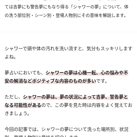
ては吉夢にも警告夢にもなり得る「シャワーの夢」について、体
の洗う部位別・シーン別・登場人物別にその意味を解説します。
シャワーで頭や体の汚れを洗い流すと、気分もスッキリします
よね。
夢占いにおいても、
シャワーの夢は心機一転、心の悩みや不
安の解消などポジティブな内容のものが多い
です。
ただし、
シャワーの夢は、夢の状況によって吉夢、警告夢と
なる可能性がある
ので、この夢を見た時は内容をよく覚えてお
きましょう。
今回の記事では、シャワーの夢について洗った場所別、状況