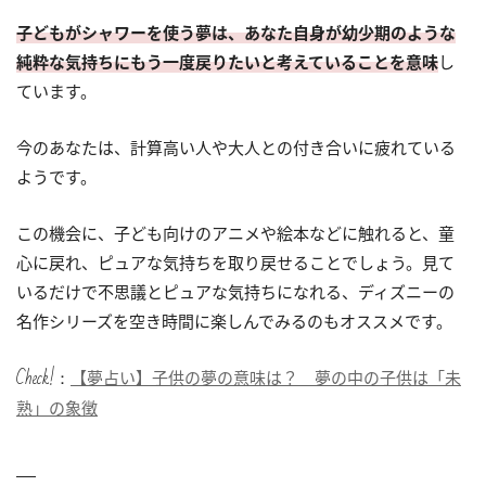
子どもがシャワーを使う夢は、あなた自身が幼少期のような
純粋な気持ちにもう一度戻りたいと考えていることを意味
し
ています。
今のあなたは、計算高い人や大人との付き合いに疲れている
ようです。
この機会に、子ども向けのアニメや絵本などに触れると、童
心に戻れ、ピュアな気持ちを取り戻せることでしょう。見て
いるだけで不思議とピュアな気持ちになれる、ディズニーの
名作シリーズを空き時間に楽しんでみるのもオススメです。
Check!：
【夢占い】子供の夢の意味は？ 夢の中の子供は「未
熟」の象徴