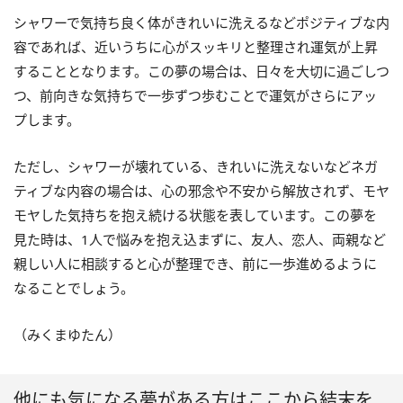
シャワーで気持ち良く体がきれいに洗えるなどポジティブな内
容であれば、近いうちに心がスッキリと整理され運気が上昇
することとなります。この夢の場合は、日々を大切に過ごしつ
つ、前向きな気持ちで一歩ずつ歩むことで運気がさらにアッ
プします。
ただし、シャワーが壊れている、きれいに洗えないなどネガ
ティブな内容の場合は、心の邪念や不安から解放されず、モヤ
モヤした気持ちを抱え続ける状態を表しています。この夢を
見た時は、1人で悩みを抱え込まずに、友人、恋人、両親など
親しい人に相談すると心が整理でき、前に一歩進めるように
なることでしょう。
（みくまゆたん）
他にも気になる夢がある方はここから結末を