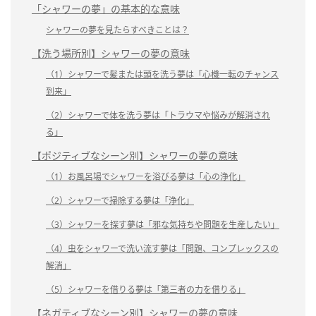
「シャワーの夢」の基本的な意味
シャワーの夢を見たらすべきことは？
【洗う場所別】シャワーの夢の意味
（1）シャワーで髪または頭を洗う夢は「心機一転のチャンス
到来」
（2）シャワーで体を洗う夢は「トラウマや悩みが解消され
る」
【ポジティブなシーン別】シャワーの夢の意味
（1）お風呂場でシャワーを浴びる夢は「心の浄化」
（2）シャワーで掃除する夢は「浄化」
（3）シャワーを探す夢は「邪な気持ちや問題を生産したい」
（4）虫をシャワーで洗い流す夢は「問題、コンプレックスの
解消」
（5）シャワーを借りる夢は「第三者の力を借りる」
【ネガティブなシーン別】シャワーの夢の意味