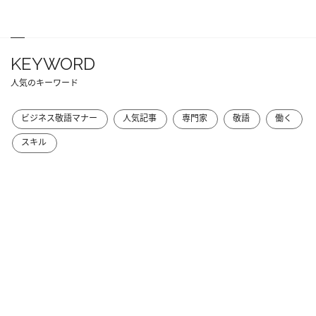
KEYWORD
人気のキーワード
ビジネス敬語マナー
人気記事
専門家
敬語
働く
スキル