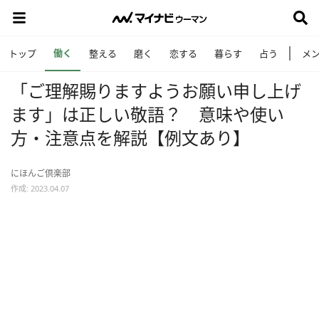
働く
トップ
整える
磨く
恋する
暮らす
占う
メ
「ご理解賜りますようお願い申し上げ
ます」は正しい敬語？ 意味や使い
方・注意点を解説【例文あり】
にほんご倶楽部
作成: 2023.04.07