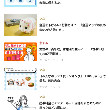
未来に備えるた...
マネー
金運を下げるNG行動とは？ 「金運アップのため
の5つの方法」を...
恋する
女性の「高年収」は婚活の強みに！ 「世帯年収
1,000万円超え...
＃トレンドニュース
マネー
【みんなのランチ代ランキング】「500円以下」が
最多、節約志向...
＃マネーニュース
マネー
携帯料金とインターネット回線をまとめたのに、
思ったほどお得にな...