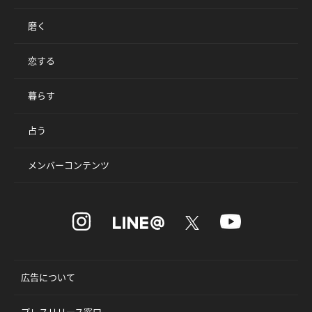
磨く
恋する
暮らす
占う
メンバーコンテンツ
広告について
プレスリリース窓口