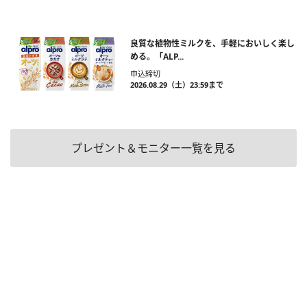
良質な植物性ミルクを、手軽においしく楽し
める。「ALP...
申込締切
2026.08.29（土）23:59まで
プレゼント＆モニター一覧を見る