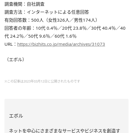
調査機関：自社調査
調査方法：インターネットによる任意回答
有効回答数：500人（女性326人／男性174人）
回答者の年齢：10代 0.4％／20代 23.8％／30代 40.4％／40
代 24.2％／50代 9.6％／60代 1.6％
URL：
https://bizhits.co.jp/media/archives/31073
（エボル）
※この記事は2023年03月12日に公開されたものです
エボル
ネットを中心にさまざまなサービスやビジネスを創造す