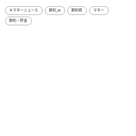
＃マネーニュース
節約_w
節約術
マネー
節約・貯金