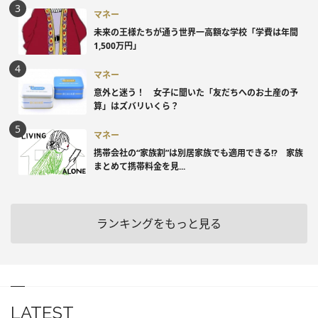
マネー
未来の王様たちが通う世界一高額な学校「学費は年間
1,500万円」
マネー
意外と迷う！ 女子に聞いた「友だちへのお土産の予
算」はズバリいくら？
マネー
携帯会社の“家族割”は別居家族でも適用できる!? 家族
まとめて携帯料金を見...
ランキングをもっと見る
LATEST