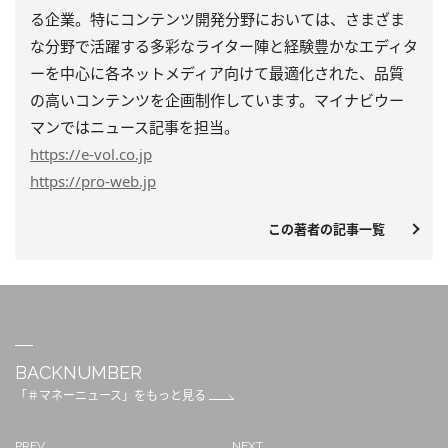
る企業。特にコンテンツ開発分野においては、さまざま
な分野で活躍する多彩なライター陣と経験豊かなエディタ
ーを中心に各ネットメディア向けて最適化された、品質
の高いコンテンツを企画制作しています。マイナビウー
マンではニュース記事を担当。
https
://e-vol.co.jp
https
://pro-web.jp
この著者の記事一覧
BACKNUMBER
「＃マネーニュース」をもっと見る
PREV
NEXT