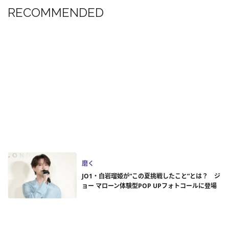
RECOMMENDED
磨く
JO1・白岩瑠姫が“この夏挑戦したこと”とは？ ジ
ョー マローン体験型POP UPフォトコールに登場