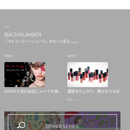
BACKNUMBER
「＃ビューティーニュース」をもっと見る
PREV
NEXT
KATEから変幻自在にメイクを楽...
濃密な仕上がり、豊かなうるお
い。...