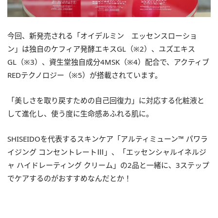
今回、新発売される「オイデルミン エッセンスローショ
ン」は独自のケフィア発酵エキスGL（※2）、ユズエキス
GL（※3）、資生堂独自成分4MSK（※4）配合で、アクティブ
REDテクノロジー（※5）が搭載されています。
「美しさを取り戻すための自己回復力」に対応する化粧液と
して進化し、使う度に生命感あふれる肌に。
SHISEIDOを代表するスキンケア「アルティミューン™ パワラ
イジング コンセントレートⅢ」、「エッセンシャルイネルジ
ャ ハイドレーティング クリーム」の2品と一緒に、3ステップ
でケアするのがおすすめなんだとか！