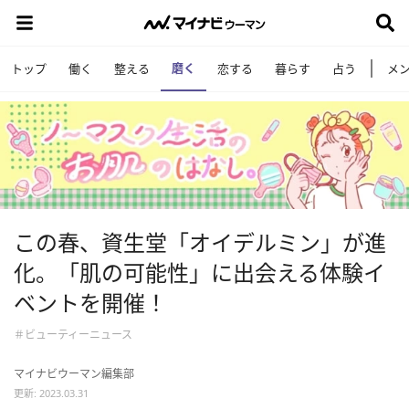
磨く
トップ
働く
整える
恋する
暮らす
占う
メ
この春、資生堂「オイデルミン」が進
化。「肌の可能性」に出会える体験イ
ベントを開催！
＃ビューティーニュース
マイナビウーマン編集部
更新: 2023.03.31