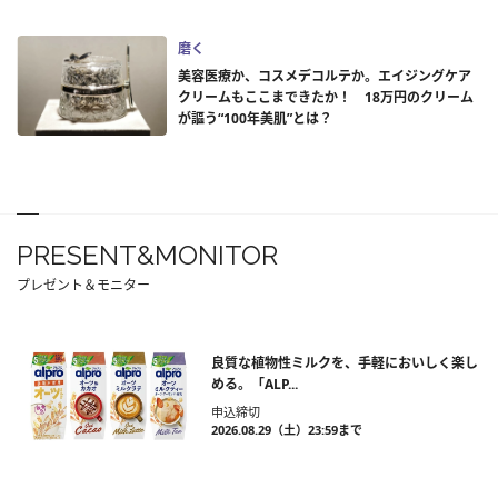
磨く
美容医療か、コスメデコルテか。エイジングケア
クリームもここまできたか！ 18万円のクリーム
が謳う“100年美肌”とは？
PRESENT&MONITOR
プレゼント＆モニター
良質な植物性ミルクを、手軽においしく楽し
める。「ALP...
申込締切
2026.08.29（土）23:59まで