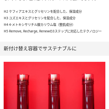
※2 ケフィアエキスとグリセリンを配合した、保湿成分
※3 ユズエキスとグリセリンを配合した、保湿成分
※4 4-メトキシサリチル酸カリウム塩（整肌成分）
※5 Remove, Recharge, Renewの3ステップに対応したテクノロジー
新付け替え容器でサステナブルに