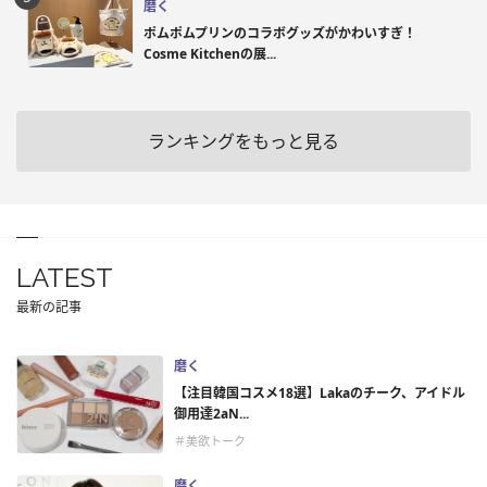
磨く
ポムポムプリンのコラボグッズがかわいすぎ！
Cosme Kitchenの展...
ランキングをもっと見る
LATEST
最新の記事
磨く
【注目韓国コスメ18選】Lakaのチーク、アイドル
御用達2aN...
＃美欲トーク
磨く