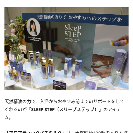
天然精油の力で、入浴からおやすみ前までのサポートをして
くれるのが
「SLEEP STEP（スリープステップ）」
のアイテ
ム。
「アロマティックバスミルク」
は、天然精油100％の香りと植