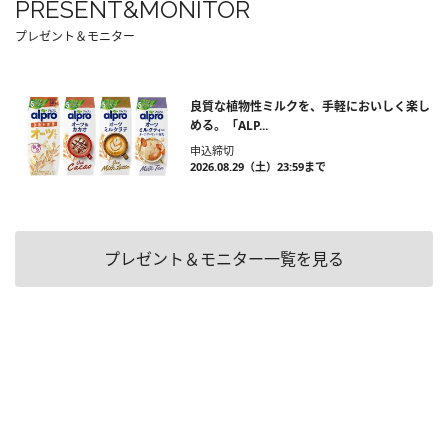
PRESENT&MONITOR
プレゼント＆モニター
良質な植物性ミルクを、手軽においしく楽し
める。「ALP...
申込締切
2026.08.29（土）23:59まで
プレゼント＆モニター一覧を見る