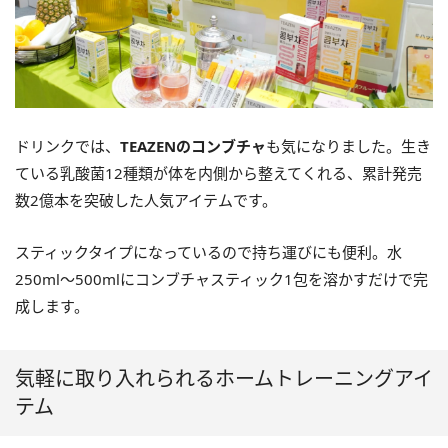
ドリンクでは、
TEAZENのコンブチャ
も気になりました。生き
ている乳酸菌12種類が体を内側から整えてくれる、累計発売
数2億本を突破した人気アイテムです。
スティックタイプになっているので持ち運びにも便利。水
250ml〜500mlにコンブチャスティック1包を溶かすだけで完
成します。
気軽に取り入れられるホームトレーニングアイ
テム