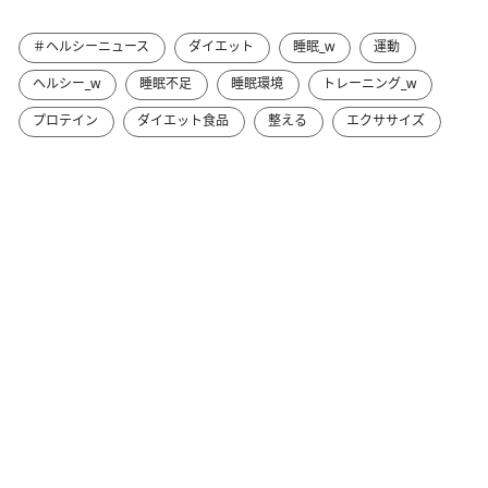
＃ヘルシーニュース
ダイエット
睡眠_w
運動
ヘルシー_w
睡眠不足
睡眠環境
トレーニング_w
プロテイン
ダイエット食品
整える
エクササイズ