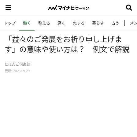
働く
トップ
整える
磨く
恋する
暮らす
占う
メ
「益々のご発展をお祈り申し上げま
す」の意味や使い方は？ 例文で解説
にほんご倶楽部
更新: 2023.09.29