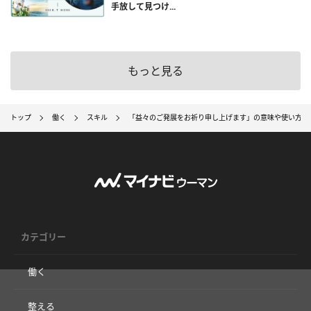
手放して見つけ...
もっと見る
トップ
働く
スキル
「益々のご発展をお祈り申し上げます」の意味や使い方は
カテゴリー
働く
整える