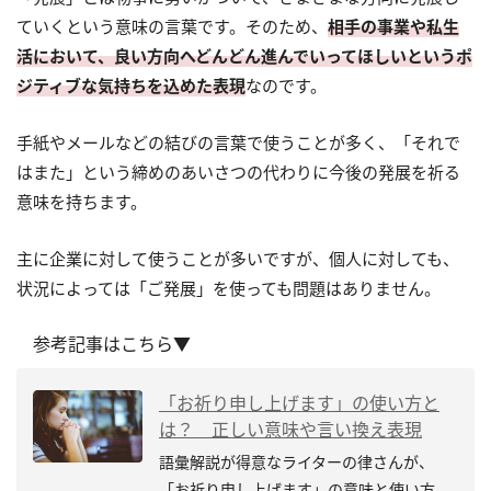
ていくという意味の言葉です。そのため、
相手の事業や私生
活において、良い方向へどんどん進んでいってほしいというポ
ジティブな気持ちを込めた表現
なのです。
手紙やメールなどの結びの言葉で使うことが多く、「それで
はまた」という締めのあいさつの代わりに今後の発展を祈る
意味を持ちます。
主に企業に対して使うことが多いですが、個人に対しても、
状況によっては「ご発展」を使っても問題はありません。
参考記事はこちら▼
「お祈り申し上げます」の使い方と
は？ 正しい意味や言い換え表現
語彙解説が得意なライターの律さんが、
「お祈り申し上げます」の意味と使い方、