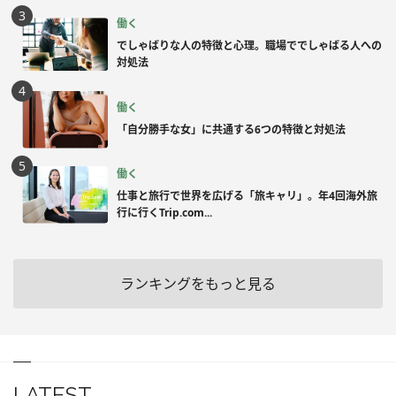
働く
でしゃばりな人の特徴と心理。職場ででしゃばる人への
対処法
働く
「自分勝手な女」に共通する6つの特徴と対処法
働く
仕事と旅行で世界を広げる「旅キャリ」。年4回海外旅
行に行くTrip.com...
ランキングをもっと見る
LATEST