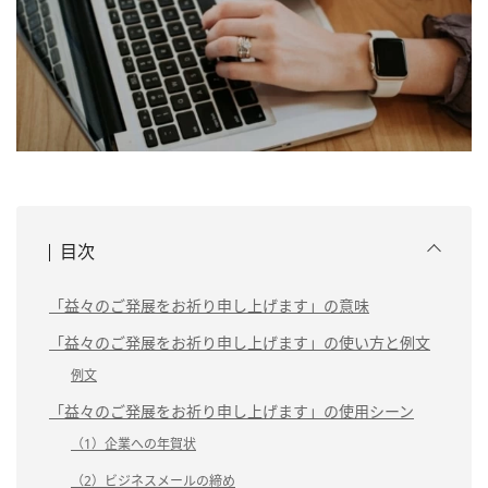
目次
「益々のご発展をお祈り申し上げます」の意味
「益々のご発展をお祈り申し上げます」の使い方と例文
例文
「益々のご発展をお祈り申し上げます」の使用シーン
（1）企業への年賀状
（2）ビジネスメールの締め