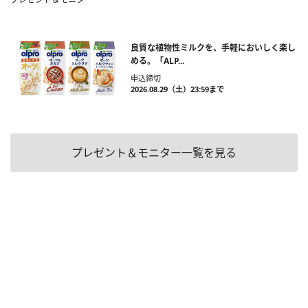
良質な植物性ミルクを、手軽においしく楽し
める。「ALP...
申込締切
2026.08.29（土）23:59まで
プレゼント＆モニター一覧を見る