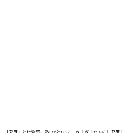
「発展」とは物事に勢いがついて、さまざまな方向に発展し