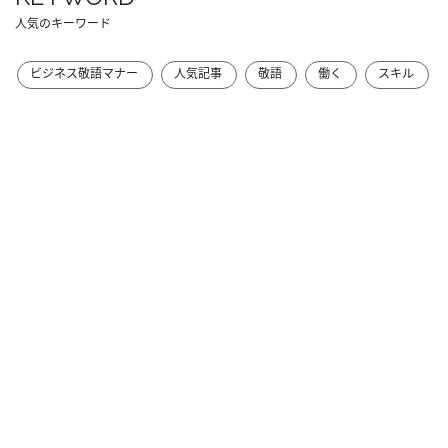
人気のキーワード
ビジネス敬語マナー
人気記事
敬語
働く
スキル