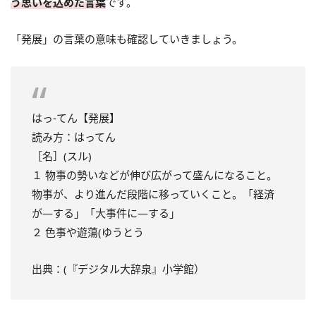
う思いを込めた言葉
です。
「発展」の言葉の意味も確認していきましょう。
はっ‐てん【発展】
読み方：はってん
［名］(スル)
１ 物事の勢いなどが伸び広がって盛んになること。
物事が、より進んだ段階に移っていくこと。「経済
が—する」「大事件に—する」
２ 色事や遊蕩(ゆうとう
出典：(『デジタル大辞泉』小学館）