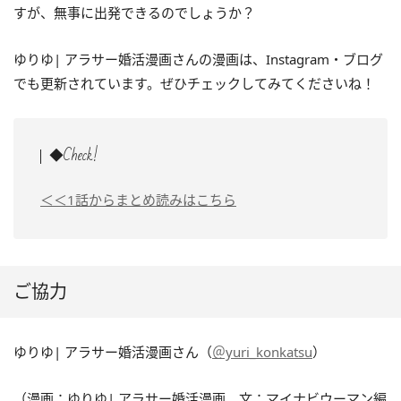
すが、無事に出発できるのでしょうか？
ゆりゆ| アラサー婚活漫画さんの漫画は、Instagram・ブログ
でも更新されています。ぜひチェックしてみてくださいね！
◆Check!
＜＜1話からまとめ読みはこちら
ご協力
ゆりゆ| アラサー婚活漫画さん（
＠yuri_konkatsu
）
（漫画：ゆりゆ| アラサー婚活漫画、文：マイナビウーマン編