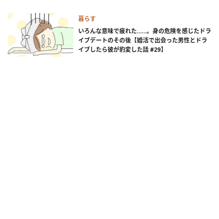
暮らす
いろんな意味で疲れた……。身の危険を感じたドラ
イブデートのその後【婚活で出会った男性とドラ
イブしたら彼が豹変した話 #29】