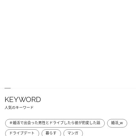
KEYWORD
人気のキーワード
＃婚活で出会った男性とドライブしたら彼が豹変した話
婚活_w
ドライブデート
暮らす
マンガ