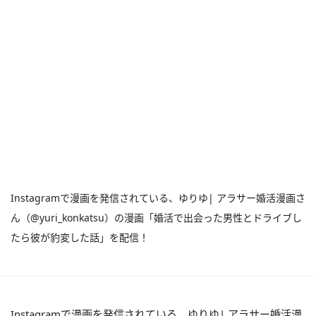
Instagramで漫画を発信されている、ゆりゆ| アラサー婚活漫画さ
ん（@yuri_konkatsu）の漫画「婚活で出会った男性とドライブし
たら彼が豹変した話」を配信！
Instagramで漫画を発信されている、ゆりゆ| アラサー婚活漫