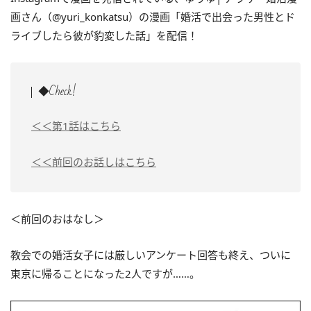
画さん（@yuri_konkatsu）の漫画「
婚活で出会った男性とド
ライブしたら彼が豹変した話
」を配信！
◆Check!
＜＜第1話はこちら
＜＜前回のお話しはこちら
＜前回のおはなし＞
教会での婚活女子には厳しいアンケート回答も終え、ついに
東京に帰ることになった2人ですが……。