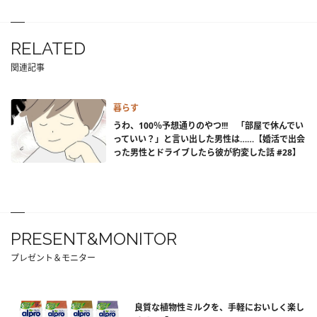
RELATED
関連記事
暮らす
うわ、100％予想通りのやつ!!! 「部屋で休んでい
っていい？」と言い出した男性は……【婚活で出会
った男性とドライブしたら彼が豹変した話 #28】
PRESENT&MONITOR
プレゼント＆モニター
良質な植物性ミルクを、手軽においしく楽し