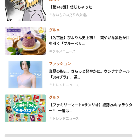
【第748話】信じちゃった
＃ないものねだりの女達。
グルメ
【名古屋】ぴよりん史上初！ 爽やかな紫色が目
を引く「ブルーベリ...
＃グルメニュース
ファッション
真夏の胸元、さらっと軽やかに。ウンナナクール
「364ブラ」、通...
＃トレンドニュース
グルメ
【ファミリーマート×サンリオ】総勢26キャラクタ
ー!! 一度は...
＃トレンドニュース