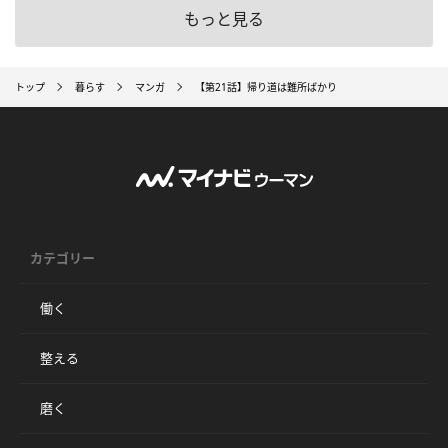
もっと見る
トップ
暮らす
マンガ
【第21話】帰り道は難所ばかり
カテゴリー
働く
整える
磨く