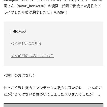
画さん（@yuri_konkatsu）の漫画「
婚活で出会った男性とド
ライブしたら彼が豹変した話
」を配信！
◆Check!
＜＜第1話はこちら
＜＜前回のお話しはこちら
＜前回のおはなし＞
せっかく軽井沢のロマンチックな教会に来たのに、Tさんのこ
とが好きではないと気づいてしまったユリさんでしたが……。