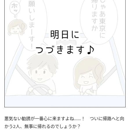
悪気ない勧誘が一番心に来ますよね……！ ついに帰路へと向
かう2人、無事に帰れるのでしょうか？