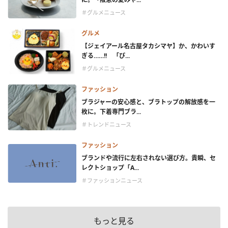
＃グルメニュース
グルメ
【ジェイアール名古屋タカシマヤ】か、かわいす
ぎる……!! 「ぴ...
＃グルメニュース
ファッション
ブラジャーの安心感と、ブラトップの解放感を一
枚に。下着専門ブラ...
＃トレンドニュース
ファッション
ブランドや流行に左右されない選び方。貴瞬、セ
レクトショップ「A...
＃ファッションニュース
もっと見る