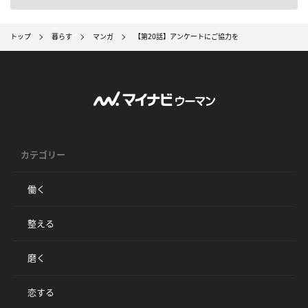
トップ
暮らす
マンガ
【第20話】アンケートにご協力を
カテゴリー
働く
整える
磨く
恋する