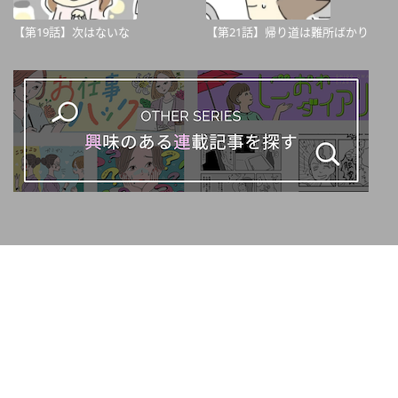
【第19話】次はないな
【第21話】帰り道は難所ばかり