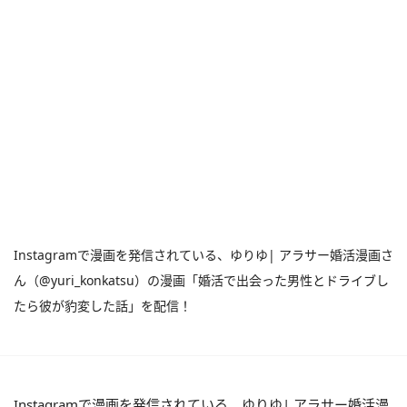
Instagramで漫画を発信されている、ゆりゆ| アラサー婚活漫画さ
ん（@yuri_konkatsu）の漫画「婚活で出会った男性とドライブし
たら彼が豹変した話」を配信！
Instagramで漫画を発信されている、ゆりゆ| アラサー婚活漫