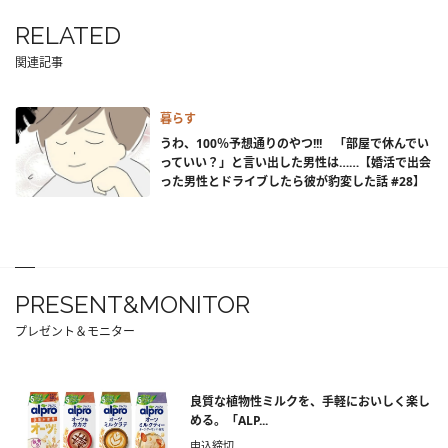
RELATED
関連記事
暮らす
うわ、100％予想通りのやつ!!! 「部屋で休んでい
っていい？」と言い出した男性は……【婚活で出会
った男性とドライブしたら彼が豹変した話 #28】
PRESENT&MONITOR
プレゼント＆モニター
良質な植物性ミルクを、手軽においしく楽し
める。「ALP...
申込締切