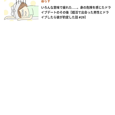
暮らす
いろんな意味で疲れた……。身の危険を感じたドラ
イブデートのその後【婚活で出会った男性とドラ
イブしたら彼が豹変した話 #29】