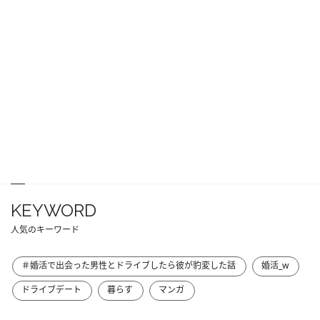
KEYWORD
人気のキーワード
＃婚活で出会った男性とドライブしたら彼が豹変した話
婚活_w
ドライブデート
暮らす
マンガ