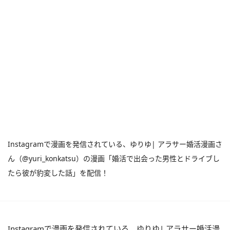
Instagramで漫画を発信されている、ゆりゆ| アラサー婚活漫画さ
ん（@yuri_konkatsu）の漫画「婚活で出会った男性とドライブし
たら彼が豹変した話」を配信！
Instagramで漫画を発信されている、ゆりゆ| アラサー婚活漫