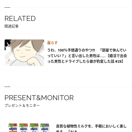
RELATED
関連記事
暮らす
うわ、100％予想通りのやつ!!! 「部屋で休んでい
っていい？」と言い出した男性は……【婚活で出会
った男性とドライブしたら彼が豹変した話 #28】
PRESENT&MONITOR
プレゼント＆モニター
良質な植物性ミルクを、手軽においしく楽し
める。「ALP...