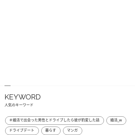
KEYWORD
人気のキーワード
＃婚活で出会った男性とドライブしたら彼が豹変した話
婚活_w
ドライブデート
暮らす
マンガ