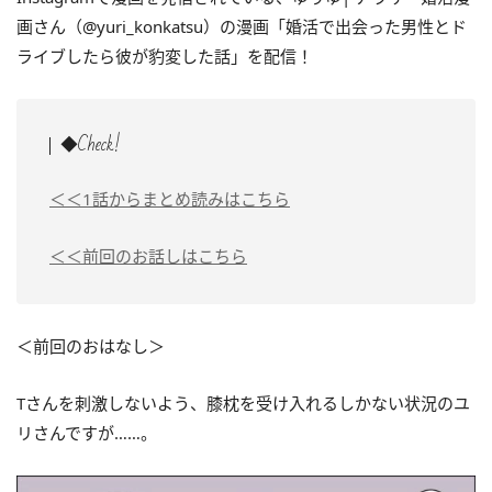
画さん（@yuri_konkatsu）の漫画「
婚活で出会った男性とド
ライブしたら彼が豹変した話
」を配信！
◆Check!
＜＜1話からまとめ読みはこちら
＜＜前回のお話しはこちら
＜前回のおはなし＞
Tさんを刺激しないよう、膝枕を受け入れるしかない状況のユ
リさんですが……。