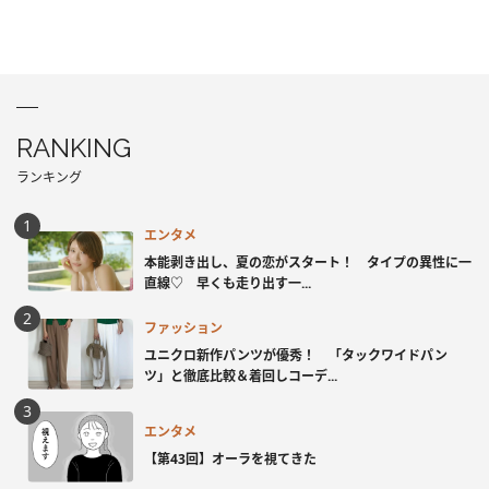
RANKING
ランキング
エンタメ
本能剥き出し、夏の恋がスタート！ タイプの異性に一
直線♡ 早くも走り出す一...
ファッション
ユニクロ新作パンツが優秀！ 「タックワイドパン
ツ」と徹底比較＆着回しコーデ...
エンタメ
【第43回】オーラを視てきた