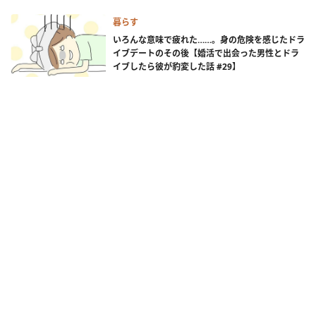
暮らす
いろんな意味で疲れた……。身の危険を感じたドラ
イブデートのその後【婚活で出会った男性とドラ
イブしたら彼が豹変した話 #29】