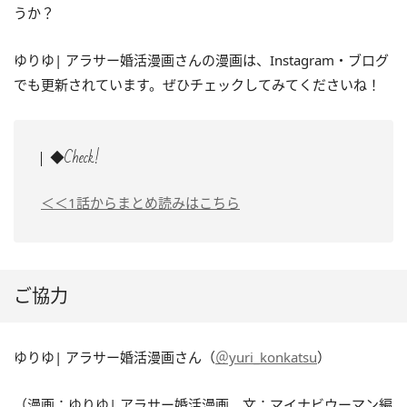
うか？
ゆりゆ| アラサー婚活漫画さんの漫画は、Instagram・ブログ
でも更新されています。ぜひチェックしてみてくださいね！
◆Check!
＜＜1話からまとめ読みはこちら
ご協力
ゆりゆ| アラサー婚活漫画さん（
＠yuri_konkatsu
）
（漫画：ゆりゆ| アラサー婚活漫画、文：マイナビウーマン編