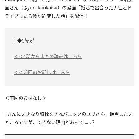
画さん（@yuri_konkatsu）の漫画「
婚活で出会った男性とド
ライブしたら彼が豹変した話
」を配信！
◆Check!
＜＜1話からまとめ読みはこちら
＜＜前回のお話しはこちら
＜前回のおはなし＞
Tさんにいきなり膝枕をされパニックのユリさん。拒否したい
ところですが、できない理由があって……？