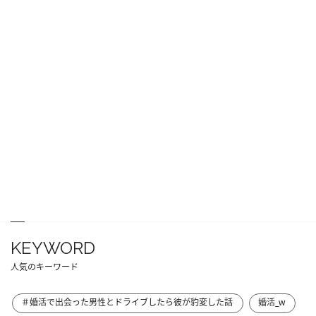
KEYWORD
人気のキーワード
＃婚活で出会った男性とドライブしたら彼が豹変した話
婚活_w