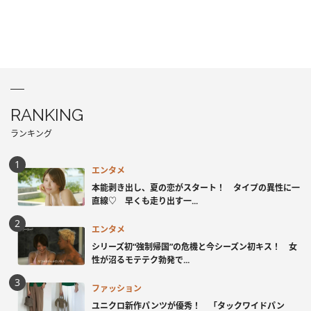
RANKING
ランキング
エンタメ
本能剥き出し、夏の恋がスタート！ タイプの異性に一
直線♡ 早くも走り出す一...
エンタメ
シリーズ初“強制帰国”の危機と今シーズン初キス！ 女
性が沼るモテテク勃発で...
ファッション
ユニクロ新作パンツが優秀！ 「タックワイドパン