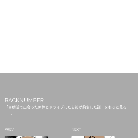
BACKNUMBER
「＃婚活で出会った男性とドライブしたら彼が豹変した話」をもっと見る
PREV
NEXT