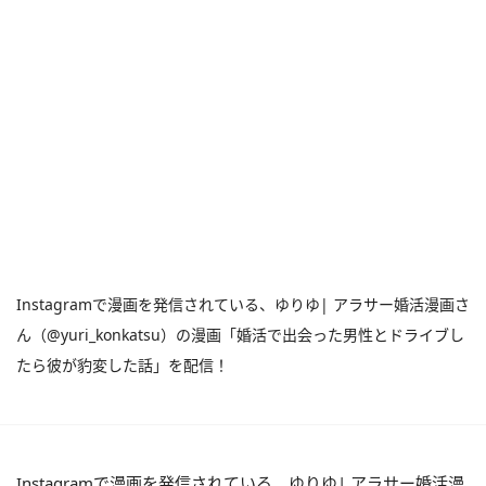
Instagramで漫画を発信されている、ゆりゆ| アラサー婚活漫画さ
ん（@yuri_konkatsu）の漫画「婚活で出会った男性とドライブし
たら彼が豹変した話」を配信！
Instagramで漫画を発信されている、ゆりゆ| アラサー婚活漫