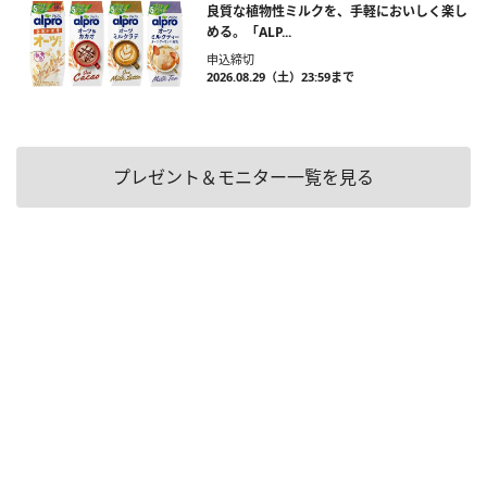
良質な植物性ミルクを、手軽においしく楽し
める。「ALP...
申込締切
2026.08.29（土）23:59まで
プレゼント＆モニター一覧を見る