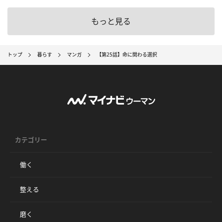
もっと見る
トップ
暮らす
マンガ
【第25話】命に関わる選択
カテゴリー
働く
整える
磨く