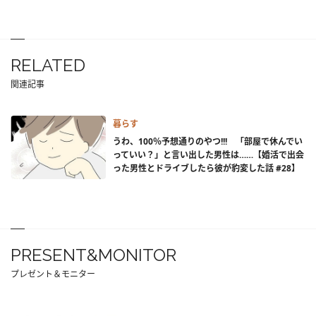
RELATED
関連記事
暮らす
うわ、100％予想通りのやつ!!! 「部屋で休んでい
っていい？」と言い出した男性は……【婚活で出会
った男性とドライブしたら彼が豹変した話 #28】
PRESENT&MONITOR
プレゼント＆モニター