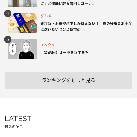
ツ」と徹底比較＆着回しコーデ...
グルメ
東京駅・羽田空港でしか買えない！ 夏の帰省＆お土産
に選びたいセンス抜群の「...
エンタメ
【第43回】オーラを視てきた
ランキングをもっと見る
LATEST
最新の記事