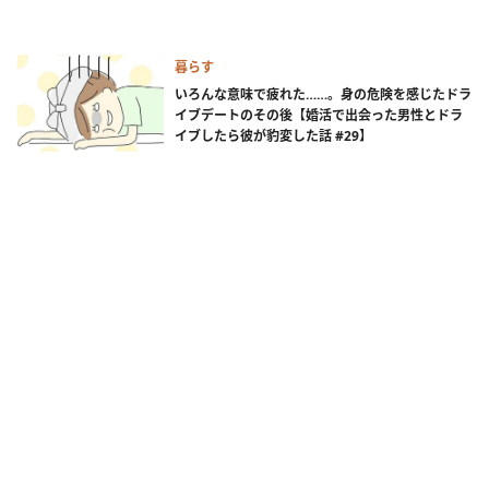
暮らす
いろんな意味で疲れた……。身の危険を感じたドラ
イブデートのその後【婚活で出会った男性とドラ
イブしたら彼が豹変した話 #29】