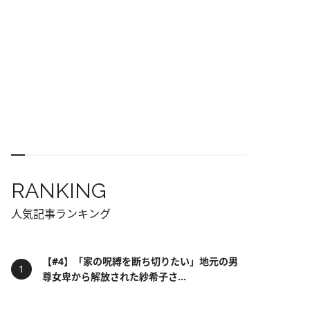
RANKING
人気記事ランキング
【#4】「家の呪縛を断ち切りたい」地元の男
尊女卑から解放された紗希子さ...