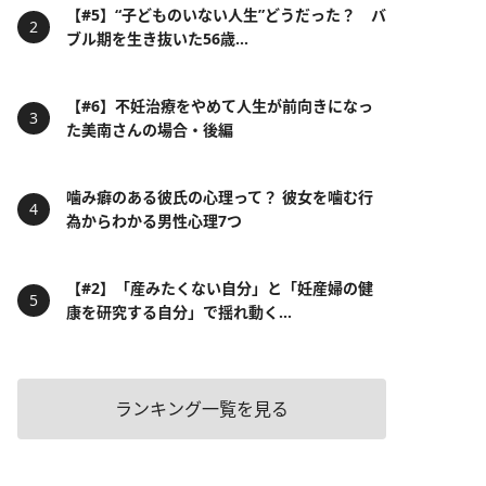
【#5】“子どものいない人生”どうだった？ バ
ブル期を生き抜いた56歳...
【#6】不妊治療をやめて人生が前向きになっ
た美南さんの場合・後編
噛み癖のある彼氏の心理って？ 彼女を噛む行
為からわかる男性心理7つ
【#2】「産みたくない自分」と「妊産婦の健
康を研究する自分」で揺れ動く...
ランキング一覧を見る