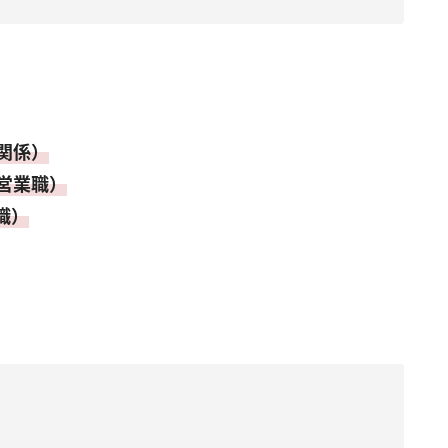
関係）
営業職）
職）
」