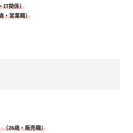
・IT関係）
歳・営業職）
（26歳・販売職）