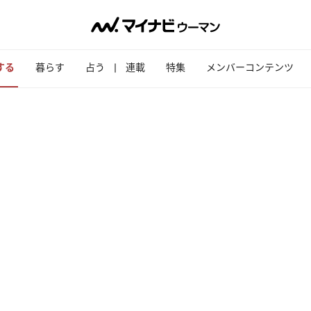
する
暮らす
占う
連載
特集
メンバーコンテンツ