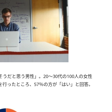
うだと思う男性」。20～30代の100人の女性
を行ったところ、57％の方が「はい」と回答。