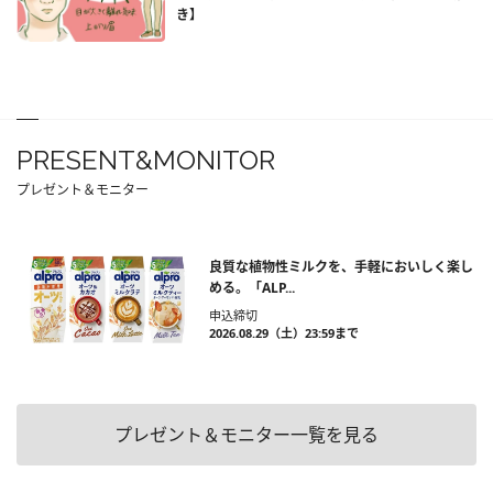
き】
PRESENT&MONITOR
プレゼント＆モニター
良質な植物性ミルクを、手軽においしく楽し
める。「ALP...
申込締切
2026.08.29（土）23:59まで
プレゼント＆モニター一覧を見る