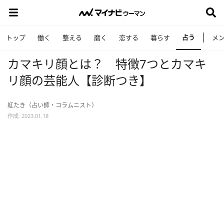
占う
トップ
働く
整える
磨く
恋する
暮らす
メ
カマキリ顔とは？ 特徴7つとカマキ
リ顔の芸能人【診断つき】
紅たき（占い師・コラムニスト）
作成: 2023.01.18