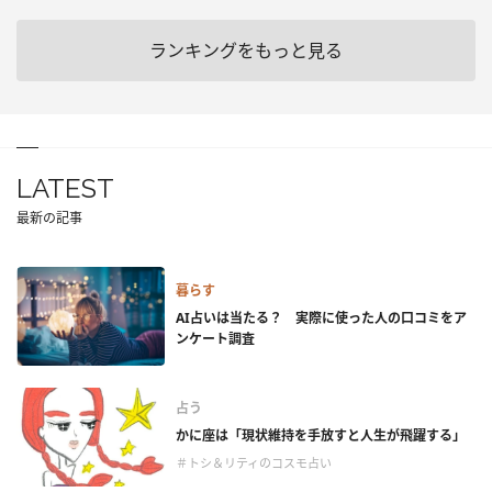
ランキングをもっと見る
LATEST
最新の記事
暮らす
AI占いは当たる？ 実際に使った人の口コミをア
ンケート調査
占う
かに座は「現状維持を手放すと人生が飛躍する」
＃トシ＆リティのコスモ占い