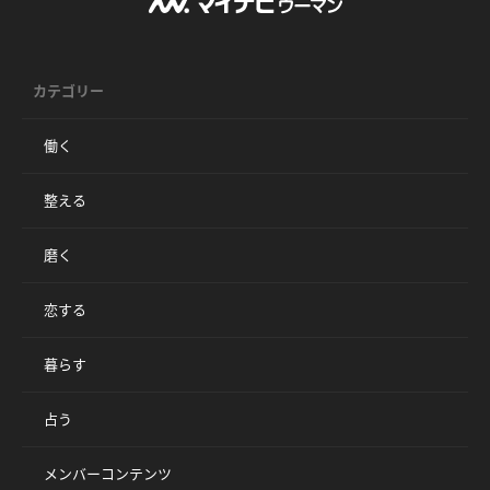
カテゴリー
働く
整える
磨く
恋する
暮らす
占う
メンバーコンテンツ