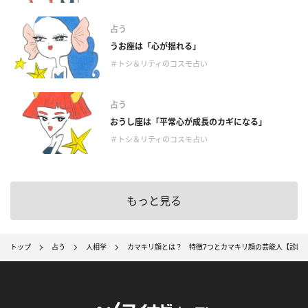
占う
うお座は「心が揺れる」
＃トシ＆リティのコスモ占い
占う
おうし座は「平常心が成長のカギになる」
＃トシ＆リティのコスモ占い
もっと見る
トップ
占う
人相学
カマキリ顔とは？ 特徴7つとカマキリ顔の芸能人【診断