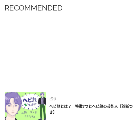
RECOMMENDED
占う
ヘビ顔とは？ 特徴7つとヘビ顔の芸能人【診断つ
き】