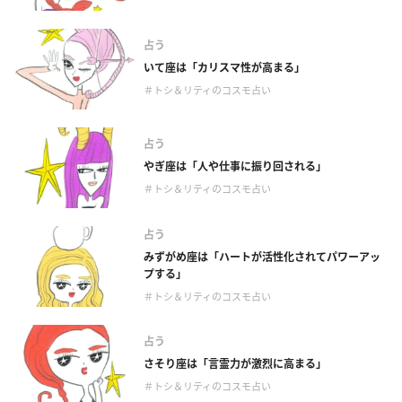
占う
いて座は「カリスマ性が高まる」
＃トシ＆リティのコスモ占い
占う
やぎ座は「人や仕事に振り回される」
＃トシ＆リティのコスモ占い
占う
みずがめ座は「ハートが活性化されてパワーアッ
プする」
＃トシ＆リティのコスモ占い
占う
さそり座は「言霊力が激烈に高まる」
＃トシ＆リティのコスモ占い