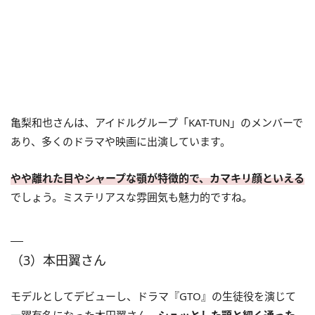
亀梨和也さんは、アイドルグループ「KAT-TUN」のメンバーで
あり、多くのドラマや映画に出演しています。
やや離れた目やシャープな顎が特徴的で、カマキリ顔といえる
でしょう。ミステリアスな雰囲気も魅力的ですね。
（3）本田翼さん
モデルとしてデビューし、ドラマ『GTO』の生徒役を演じて
一躍有名になった本田翼さん。
シュッとした顎と細く通った