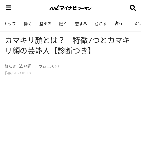
占う
トップ
働く
整える
磨く
恋する
暮らす
メ
カマキリ顔とは？ 特徴7つとカマキ
リ顔の芸能人【診断つき】
紅たき（占い師・コラムニスト）
作成: 2023.01.18