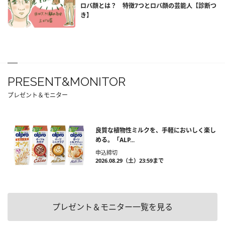
ロバ顔とは？ 特徴7つとロバ顔の芸能人【診断つ
き】
PRESENT&MONITOR
プレゼント＆モニター
良質な植物性ミルクを、手軽においしく楽し
める。「ALP...
申込締切
2026.08.29（土）23:59まで
プレゼント＆モニター一覧を見る