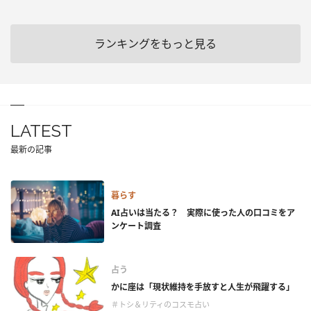
ランキングをもっと見る
LATEST
最新の記事
暮らす
AI占いは当たる？ 実際に使った人の口コミをア
ンケート調査
占う
かに座は「現状維持を手放すと人生が飛躍する」
＃トシ＆リティのコスモ占い