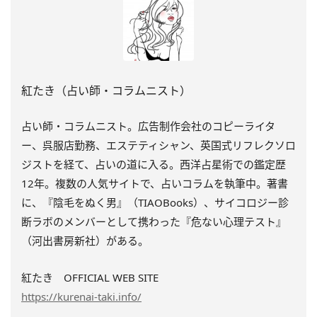
紅たき（占い師・コラムニスト）
占い師・コラムニスト。広告制作会社のコピーライタ
ー、呉服店勤務、エステティシャン、英国式リフレクソロ
ジストを経て、占いの道に入る。西洋占星術での鑑定歴
12年。複数の人気サイトで、占いコラムを執筆中。著書
に、『陰毛をぬく男』（TIAOBooks）、
サイコロジー診
断ラボのメンバーとして携わった『
危ない心理テスト』
（河出書房新社）がある。
紅たき OFFICIAL WEB SITE
https://kurenai-taki.info/