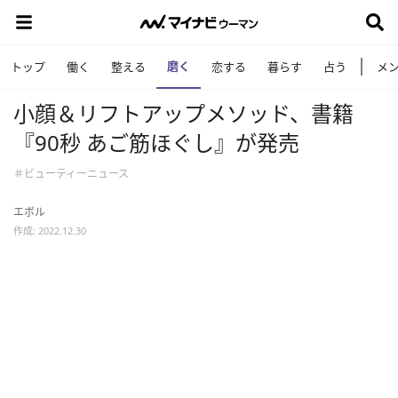
磨く
トップ
働く
整える
恋する
暮らす
占う
メ
小顔＆リフトアップメソッド、書籍
『90秒 あご筋ほぐし』が発売
＃ビューティーニュース
エボル
作成: 2022.12.30