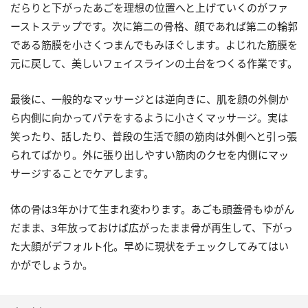
だらりと下がったあごを理想の位置へと上げていくのがファ
ーストステップです。次に第二の骨格、顔であれば第二の輪郭
である筋膜を小さくつまんでもみほぐします。よじれた筋膜を
元に戻して、美しいフェイスラインの土台をつくる作業です。
最後に、一般的なマッサージとは逆向きに、肌を顔の外側か
ら内側に向かってパテをするように小さくマッサージ。実は
笑ったり、話したり、普段の生活で顔の筋肉は外側へと引っ張
られてばかり。外に張り出しやすい筋肉のクセを内側にマッ
サージすることでケアします。
体の骨は3年かけて生まれ変わります。あごも頭蓋骨もゆがん
だまま、3年放っておけば広がったまま骨が再生して、下がっ
た大顔がデフォルト化。早めに現状をチェックしてみてはい
かがでしょうか。