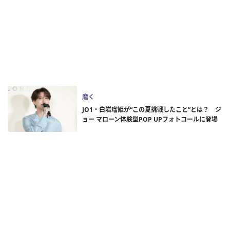
磨く
JO1・白岩瑠姫が“この夏挑戦したこと”とは？ ジ
ョー マローン体験型POP UPフォトコールに登場