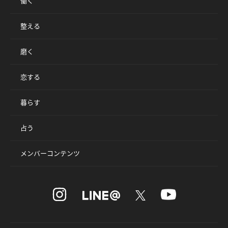
働く
整える
磨く
恋する
暮らす
占う
メンバーコンテンツ