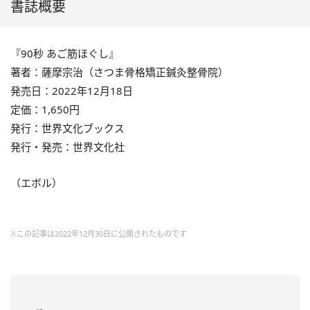
書誌概要
『90秒 あご筋ほぐし』
著者：薩摩宗治（さつま骨格矯正鍼灸整骨院）
発売日：2022年12月18日
定価：1,650円
発行：世界文化ブックス
発行・発売：世界文化社
（エボル）
※この記事は2022年12月30日に公開されたものです