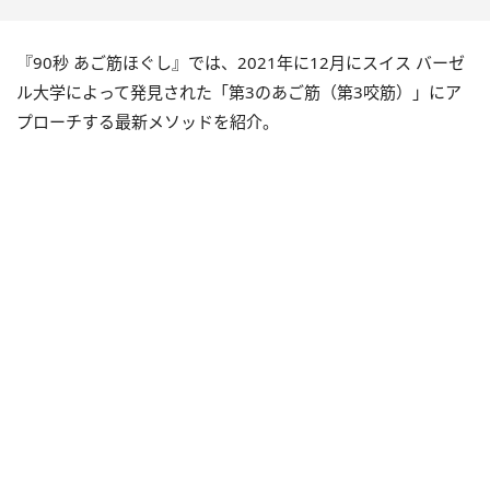
『90秒 あご筋ほぐし』では、2021年に12月にスイス バーゼ
ル大学によって発見された「第3のあご筋（第3咬筋）」にア
プローチする最新メソッドを紹介。