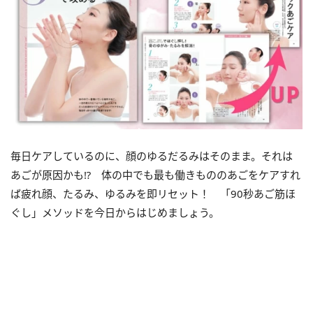
毎日ケアしているのに、顔のゆるだるみはそのまま。それは
あごが原因かも⁉ 体の中でも最も働きもののあごをケアすれ
ば疲れ顔、たるみ、ゆるみを即リセット！ 「90秒あご筋ほ
ぐし」メソッドを今日からはじめましょう。