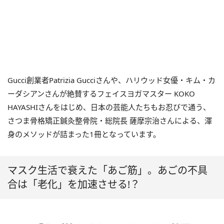
Gucci創業者Patrizia Gucciさんや、ハリウッド女優・キム・カ
ーダシアンさんが絶賛するフェイスヨガマスター KOKO
HAYASHIさんをはじめ、日本の芸能人たちもお忍びで通う、
さつま骨格矯正鍼灸整骨院・総院長 薩摩宗治さんによる、渾
身のメソッドが詰まった1冊となっています。
​マスク生活で衰えた「あご筋」。あごの不具
合は「老化」を加速させる!？