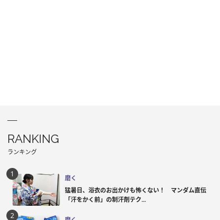
RANKING
ランキング
磨く
猛暑日、浴衣のお出かけも怖くない！ マンダム直伝
「汗をかく前」の制汗剤テク...
磨く