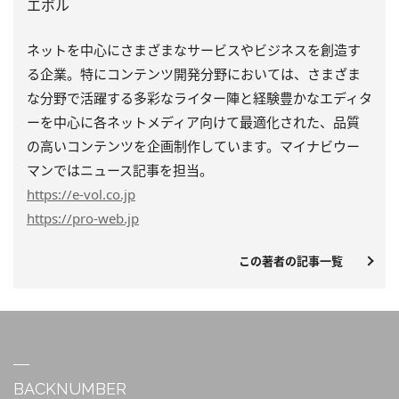
エボル
ネットを中心にさまざまなサービスやビジネスを創造す
る企業。特にコンテンツ開発分野においては、さまざま
な分野で活躍する多彩なライター陣と経験豊かなエディタ
ーを中心に各ネットメディア向けて最適化された、品質
の高いコンテンツを企画制作しています。マイナビウー
マンではニュース記事を担当。
https
://e-vol.co.jp
https
://pro-web.jp
この著者の記事一覧
BACKNUMBER