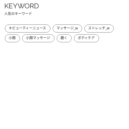
KEYWORD
人気のキーワード
＃ビューティーニュース
マッサージ_w
ストレッチ_w
小顔
小顔マッサージ
磨く
ボディケア