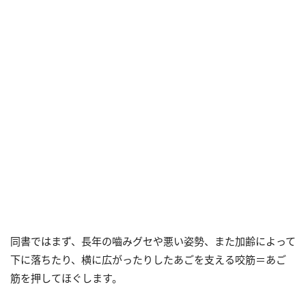
同書ではまず、長年の嚙みグセや悪い姿勢、また加齢によって
下に落ちたり、横に広がったりしたあごを支える咬筋＝あご
筋を押してほぐします。