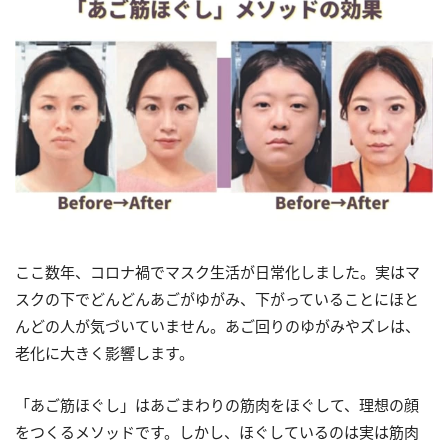
ここ数年、コロナ禍でマスク生活が日常化しました。実はマ
スクの下でどんどんあごがゆがみ、下がっていることにほと
んどの人が気づいていません。あご回りのゆがみやズレは、
老化に大きく影響します。
「あご筋ほぐし」はあごまわりの筋肉をほぐして、理想の顔
をつくるメソッドです。しかし、ほぐしているのは実は筋肉