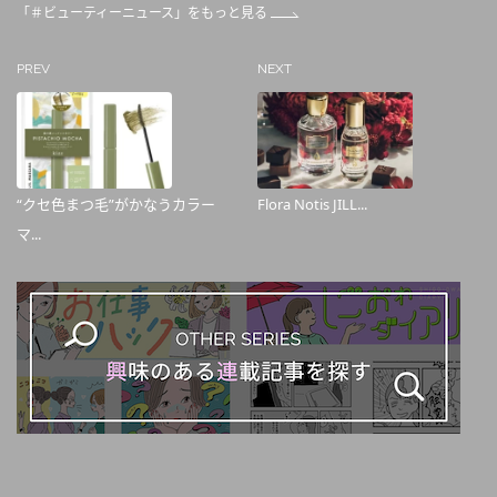
「＃ビューティーニュース」をもっと見る
PREV
NEXT
“クセ色まつ毛”がかなうカラー
Flora Notis JILL...
マ...