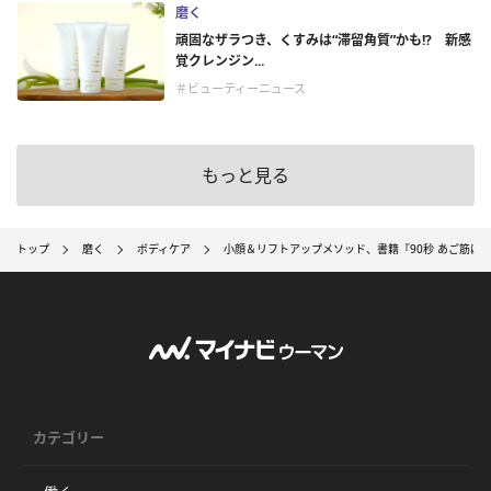
磨く
頑固なザラつき、くすみは“滞留角質”かも!? 新感
覚クレンジン...
＃ビューティーニュース
もっと見る
トップ
磨く
ボディケア
小顔＆リフトアップメソッド、書籍『90秒 あご筋ほ
カテゴリー