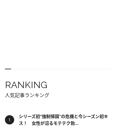
RANKING
人気記事ランキング
シリーズ初“強制帰国”の危機と今シーズン初キ
ス！ 女性が沼るモテテク勃...