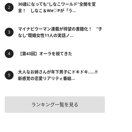
30歳になっても“しなこワールド”全開を宣
言！ しなこ＆We♡Pが「う...
マイナビウーマン連載が待望の書籍化！ “子
なし”既婚女性11人の実話ノ...
【第43回】オーラを視てきた
大人なお姉さんが年下男子にドキドキ……!!
新感覚の恋愛リアリティ番組...
ランキング一覧を見る