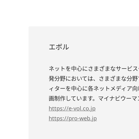
エボル
ネットを中心にさまざまなサービス
発分野においては、さまざまな分野
ィターを中心に各ネットメディア向
画制作しています。マイナビウーマ
https
://e-vol.co.jp
https
://pro-web.jp