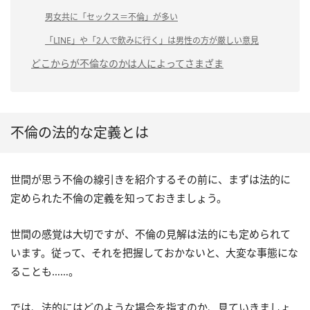
男女共に「セックス＝不倫」が多い
「LINE」や「2人で飲みに行く」は男性の方が厳しい意見
どこからが不倫なのかは人によってさまざま
不倫の法的な定義とは
世間が思う不倫の線引きを紹介するその前に、まずは法的に
定められた不倫の定義を知っておきましょう。
世間の感覚は大切ですが、不倫の見解は法的にも定められて
います。従って、それを把握しておかないと、大変な事態にな
ることも……。
では、法的にはどのような場合を指すのか、見ていきましょ