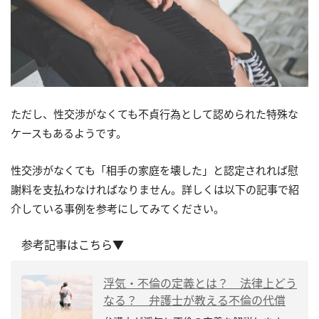
ただし、性交渉がなくても不貞行為として認められた特殊な
ケースもあるようです。
性交渉がなくても「相手の家庭を壊した」と認定されれば慰
謝料を支払わなければなりません。詳しくは以下の記事で紹
介している事例を参考にしてみてください。
参考記事はこちら▼
浮気・不倫の定義とは？ 法律上どう
なる？ 弁護士が教える不倫の代償