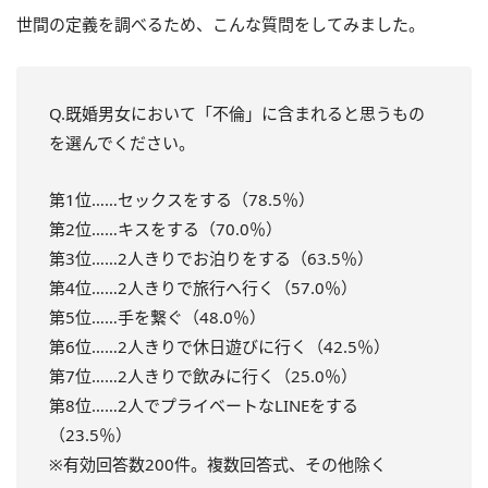
世間の定義を調べるため、こんな質問をしてみました。
Q.既婚男女において「不倫」に含まれると思うもの
を選んでください。
第1位……セックスをする（78.5％）
第2位……キスをする（70.0％）
第3位……2人きりでお泊りをする（63.5％）
第4位……2人きりで旅行へ行く（57.0％）
第5位……手を繋ぐ（48.0％）
第6位……2人きりで休日遊びに行く（42.5％）
第7位……2人きりで飲みに行く（25.0％）
第8位……2人でプライベートなLINEをする
（23.5％）
※有効回答数200件。複数回答式、その他除く