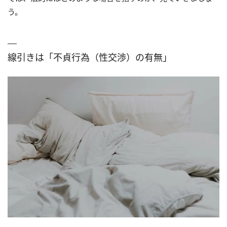
う。
線引きは「不貞行為（性交渉）の有無」