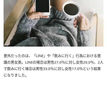
意外だったのは、「LINE」や「飲みに行く」行為における意
識の男女差。LINEの場合は男性27.0％に対し女性20.0％、2人
で飲みに行く場合は男性33.0％に対し女性17.0％という結果
になりました。