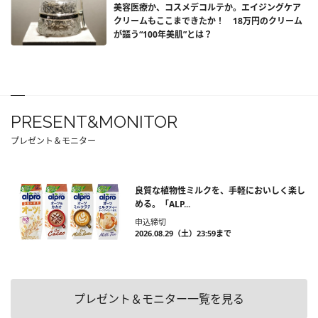
美容医療か、コスメデコルテか。エイジングケア
クリームもここまできたか！ 18万円のクリーム
が謳う“100年美肌”とは？
PRESENT&MONITOR
プレゼント＆モニター
良質な植物性ミルクを、手軽においしく楽し
める。「ALP...
申込締切
2026.08.29（土）23:59まで
プレゼント＆モニター一覧を見る