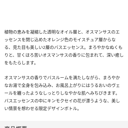
植物の恵みを凝縮した透明なオイル層と、オスマンサスのエ
ッセンスを閉じ込めたオレンジ色のモイスチュア層からな
る、見た目も美しい2層のバスエッセンス。まろやかなぬくも
りと、甘くほろ苦いオスマンサスの香りに包まれて、深い癒し
をもたらします。
オスマンサスの香りでバスルームを満たしながら、まろやか
なお湯で全身を包み込み、お風呂上がりにはうるおいのヴェ
ールを纏ったようなしっとりしなやかな肌へみちびきます。
バスエッセンスの中にキンモクセイの花が漂うような、美し
い情景を想わせる限定デザインボトル。