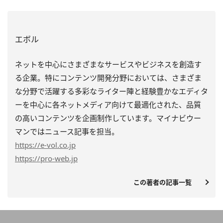
エボル
ネットを中心にさまざまなサービスやビジネスを創造す
る企業。特にコンテンツ開発分野においては、さまざま
な分野で活躍する多彩なライター陣と経験豊かなエディタ
ーを中心に各ネットメディア向けて最適化された、品質
の高いコンテンツを企画制作しています。マイナビウー
マンではニュース記事を担当。
https
://e-vol.co.jp
https
://pro-web.jp
この著者の記事一覧