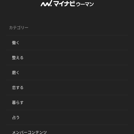
カテゴリー
働く
整える
磨く
恋する
暮らす
占う
メンバーコンテンツ