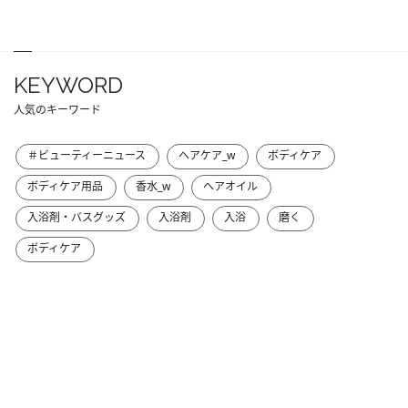
KEYWORD
人気のキーワード
＃ビューティーニュース
ヘアケア_w
ボディケア
ボディケア用品
香水_w
ヘアオイル
入浴剤・バスグッズ
入浴剤
入浴
磨く
ボディケア