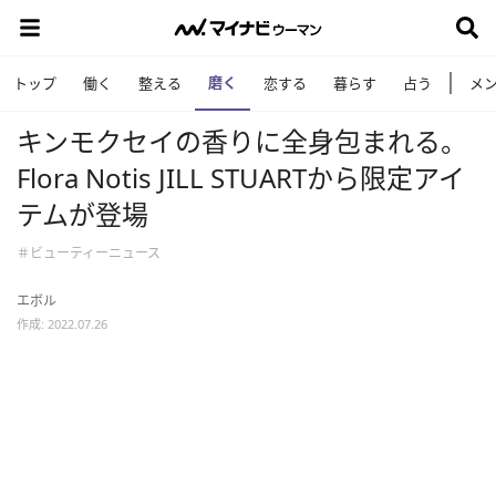
磨く
トップ
働く
整える
恋する
暮らす
占う
メ
キンモクセイの香りに全身包まれる。
Flora Notis JILL STUARTから限定アイ
テムが登場
＃ビューティーニュース
エボル
作成: 2022.07.26