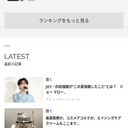
ランキングをもっと見る
LATEST
最新の記事
磨く
JO1・白岩瑠姫が“この夏挑戦したこと”とは？ ジ
ョー マロー...
＃ビューティーニュース
磨く
美容医療か、コスメデコルテか。エイジングケア
クリームもここまで...