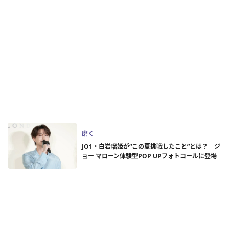
磨く
JO1・白岩瑠姫が“この夏挑戦したこと”とは？ ジ
ョー マローン体験型POP UPフォトコールに登場