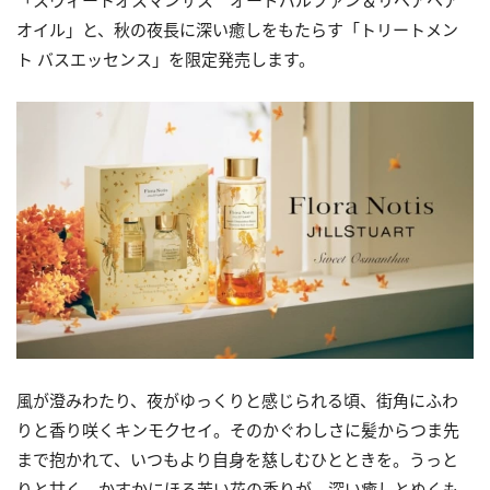
「スウィートオスマンサス オードパルファン＆リペアヘア
オイル」と、秋の夜長に深い癒しをもたらす「トリートメン
ト バスエッセンス」を限定発売します。
風が澄みわたり、夜がゆっくりと感じられる頃、街角にふわ
りと香り咲くキンモクセイ。そのかぐわしさに髪からつま先
まで抱かれて、いつもより自身を慈しむひとときを。うっと
りと甘く、かすかにほろ苦い花の香りが、深い癒しとぬくも