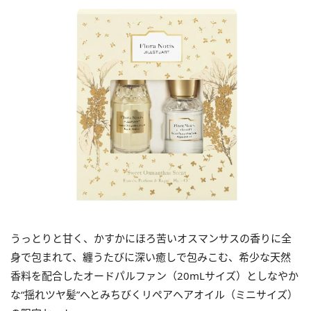
うっとりと甘く、かすかにほろ苦いオスマンサスの香りに全
身で包まれて、纏うたびに深い癒しで包みこむ、希少な天然
香料を配合したオードパルファン（20mLサイズ）としなやか
な“揺れツヤ髪”へとみちびくリペアヘアオイル（ミニサイズ）