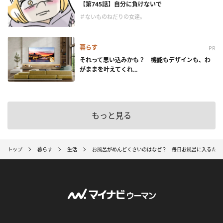
【第745話】自分に負けないで
＃ないものねだりの女達。
暮らす
PR
それって思い込みかも？ 機能もデザインも、わ
がままを叶えてくれ...
もっと見る
トップ
暮らす
生活
お風呂がめんどくさいのはなぜ？ 毎日お風呂に入るため