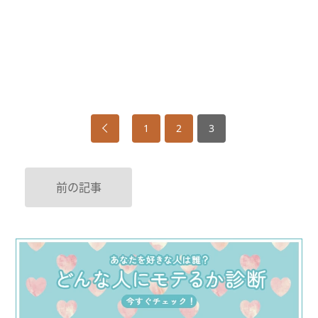
1
2
3
前の記事