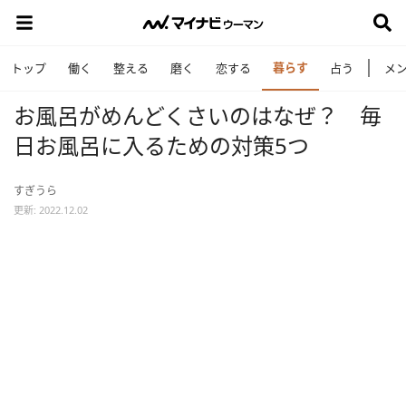
暮らす
トップ
働く
整える
磨く
恋する
占う
メ
お風呂がめんどくさいのはなぜ？ 毎
日お風呂に入るための対策5つ
すぎうら
更新: 2022.12.02