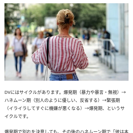
DVにはサイクルがあります。爆発期（暴力や暴言・無視）→
ハネムーン期（別人のように優しい、反省する）→緊張期
（イライラしてすぐに機嫌が悪くなる）→爆発期、というサ
イクルです。
爆発期で別れを決意しても、その後のハネムーン期で「彼は本