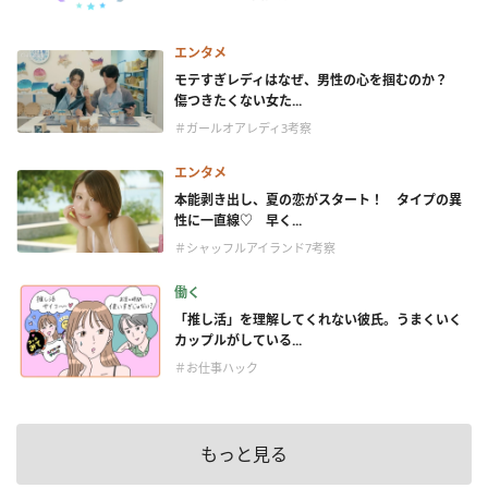
エンタメ
モテすぎレディはなぜ、男性の心を掴むのか？
傷つきたくない女た...
＃ガールオアレディ3考察
エンタメ
本能剥き出し、夏の恋がスタート！ タイプの異
性に一直線♡ 早く...
＃シャッフルアイランド7考察
働く
「推し活」を理解してくれない彼氏。うまくいく
カップルがしている...
＃お仕事ハック
もっと見る