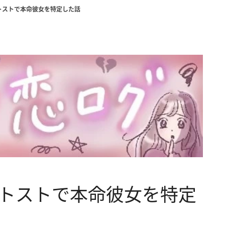
ネトストで本命彼女を特定した話
、ネトストで本命彼女を特定