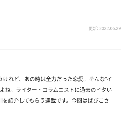
更新: 2022.06.29
うけれど、あの時は全力だった恋愛。そんな“イ
すよね。ライター・コラムニストに過去のイタい
訓を紹介してもらう連載です。今回はぱぴこさ