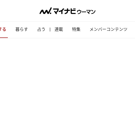
する
暮らす
占う
連載
特集
メンバーコンテンツ