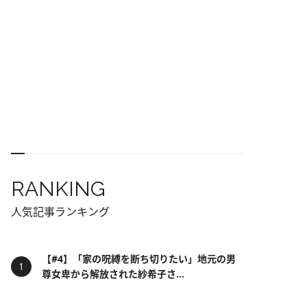
RANKING
人気記事ランキング
【#4】「家の呪縛を断ち切りたい」地元の男
尊女卑から解放された紗希子さ...