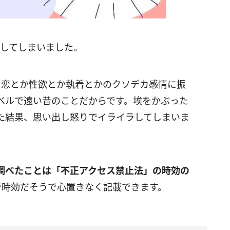
ズしてしまいました。
、恋とか性欲とか執着とかのクソデカ感情に振
ベルで遠い昔のことだからです。埃をかぶった
た結果、思い出し怒りでイライラしてしまいま
調べたことは「不正アクセス禁止法」の時効の
で時効だそうで心置きなく記載できます。