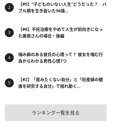
【#5】“子どものいない人生”どうだった？ バ
ブル期を生き抜いた56歳...
【#6】不妊治療をやめて人生が前向きになっ
た美南さんの場合・後編
噛み癖のある彼氏の心理って？ 彼女を噛む行
為からわかる男性心理7つ
【#2】「産みたくない自分」と「妊産婦の健
康を研究する自分」で揺れ動く...
ランキング一覧を見る