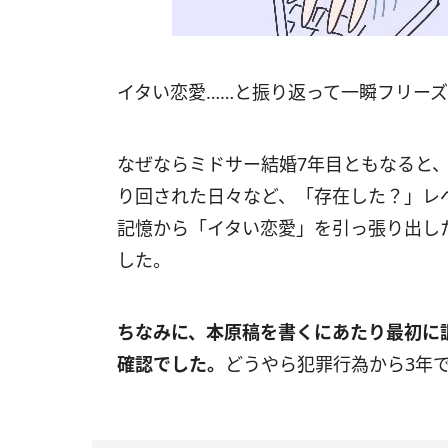
イタい恋愛……と振り返って一瞬フリー
なぜならミドサー結婚7年目ともなると
り回された日々など、「存在した？」レ
記憶から「イタい恋愛」を引っ張り出し
した。
ちなみに、本原稿を書くにあたり最初に
確認でした。
どうやら犯罪行為から3年