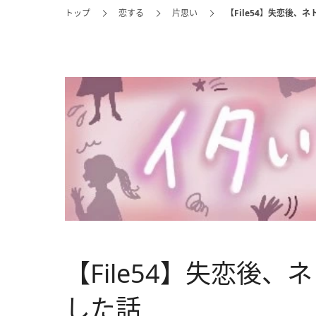
トップ
恋する
片思い
【File54】失恋後、
【File54】失恋後
した話