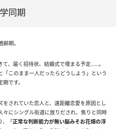
学同期
適齢期。
きて、届く招待状、結婚式で埋まる予定……。
と「このまま一人だったらどうしよう」という
定期です。
ーズをされていた恋人と、遠距離恋愛を原因とし
久々にシングル街道に放りだされ、焦りと同時
り、「
正常な判断能力が無い脳みそお花畑の浮