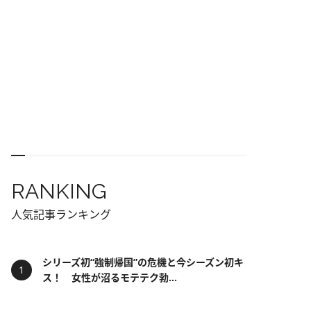
RANKING
人気記事ランキング
シリーズ初“強制帰国”の危機と今シーズン初キ
ス！ 女性が沼るモテテク勃...