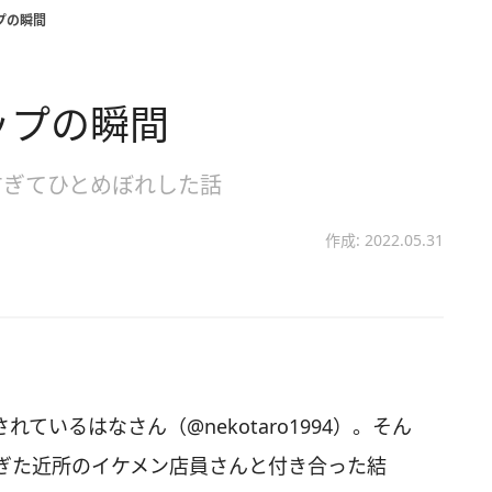
プの瞬間
ップの瞬間
すぎてひとめぼれした話
作成: 2022.05.31
されているはなさん（@nekotaro1994）。そん
ぎた近所のイケメン店員さんと付き合った結