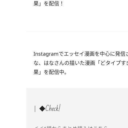
果」を配信！
Instagramでエッセイ漫画を中心に発信
な、はなさんの描いた漫画「どタイプす
果」を配信中。
◆Check!