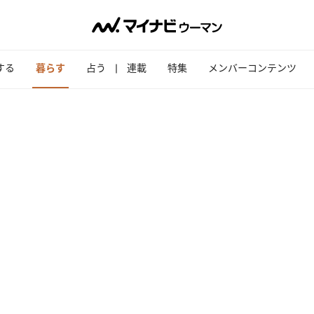
する
暮らす
占う
連載
特集
メンバーコンテンツ