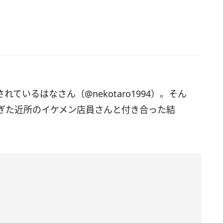
されているはなさん（@nekotaro1994）。そん
ぎた近所のイケメン店員さんと付き合った結