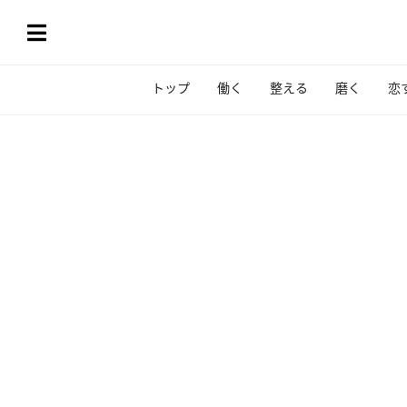
トップ
働く
整える
磨く
恋