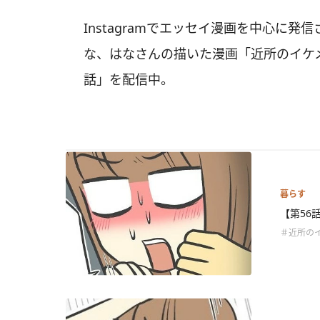
Instagramでエッセイ漫画を中心に発信
な、はなさんの描いた漫画「近所のイケ
話」を配信中。
暮らす
【第56
＃近所の