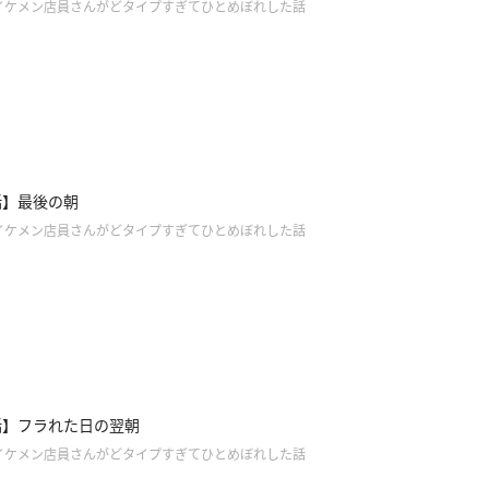
イケメン店員さんがどタイプすぎてひとめぼれした話
話】最後の朝
イケメン店員さんがどタイプすぎてひとめぼれした話
話】フラれた日の翌朝
イケメン店員さんがどタイプすぎてひとめぼれした話