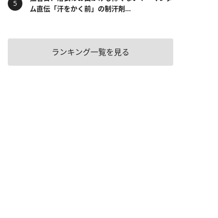
ム直伝「汗をかく前」の制汗剤...
ランキング一覧を見る