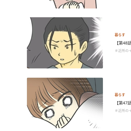
暮らす
【第48
＃近所の
暮らす
【第47
＃近所の