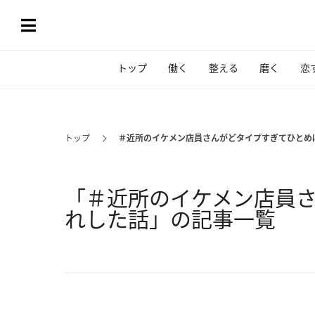
トップ
働く
整える
磨く
恋
トップ
＃近所のイケメン店員さんがどタイプすぎてひとめ
「＃近所のイケメン店員
れした話」の記事一覧