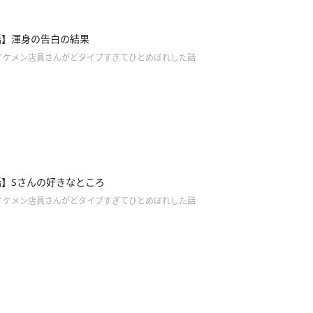
話】渾身の告白の結果
イケメン店員さんがどタイプすぎてひとめぼれした話
話】Sさんの好きなところ
イケメン店員さんがどタイプすぎてひとめぼれした話