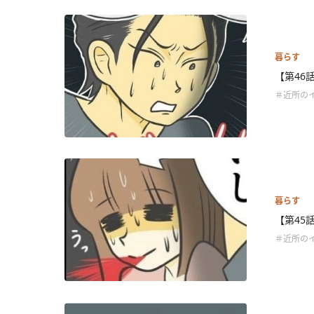
暮らす
【第46
＃近所の
暮らす
【第45
＃近所の