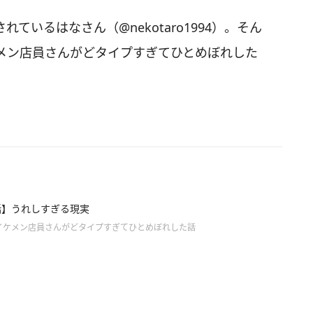
されているはなさん（@nekotaro1994）。そん
メン店員さんがどタイプすぎてひとめぼれした
話】うれしすぎる現実
イケメン店員さんがどタイプすぎてひとめぼれした話