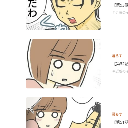
【第53
＃近所の
暮らす
【第52
＃近所の
暮らす
【第51