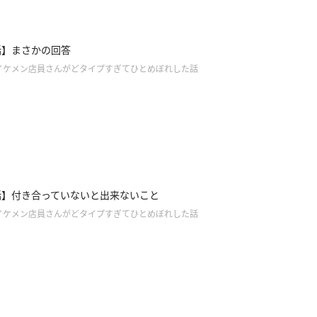
話】まさかの回答
イケメン店員さんがどタイプすぎてひとめぼれした話
話】付き合っていないと出来ないこと
イケメン店員さんがどタイプすぎてひとめぼれした話