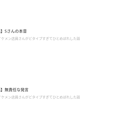
話】Sさんの本音
イケメン店員さんがどタイプすぎてひとめぼれした話
話】無責任な発言
イケメン店員さんがどタイプすぎてひとめぼれした話