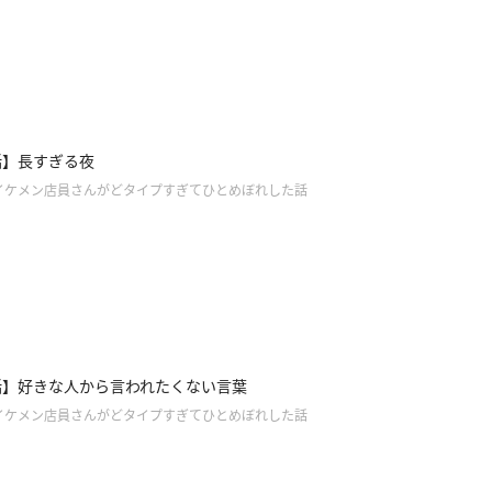
話】長すぎる夜
イケメン店員さんがどタイプすぎてひとめぼれした話
話】好きな人から言われたくない言葉
イケメン店員さんがどタイプすぎてひとめぼれした話