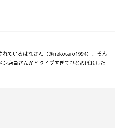
されているはなさん（@nekotaro1994）。そん
メン店員さんがどタイプすぎてひとめぼれした