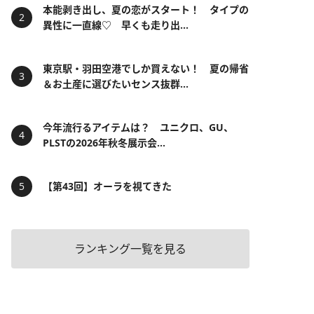
本能剥き出し、夏の恋がスタート！ タイプの
異性に一直線♡ 早くも走り出...
東京駅・羽田空港でしか買えない！ 夏の帰省
＆お土産に選びたいセンス抜群...
今年流行るアイテムは？ ユニクロ、GU、
PLSTの2026年秋冬展示会...
【第43回】オーラを視てきた
ランキング一覧を見る