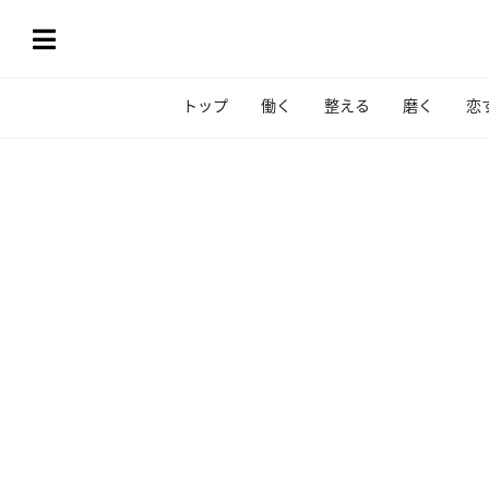
トップ
働く
整える
磨く
恋