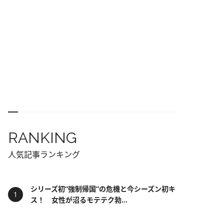
RANKING
人気記事ランキング
シリーズ初“強制帰国”の危機と今シーズン初キ
ス！ 女性が沼るモテテク勃...