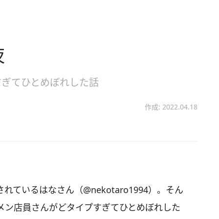
夜
すぎてひとめぼれした話
作成: 2022.04.18
されているはなさん（@nekotaro1994）。そん
メン店員さんがどタイプすぎてひとめぼれした