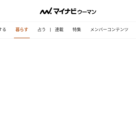
する
暮らす
占う
連載
特集
メンバーコンテンツ