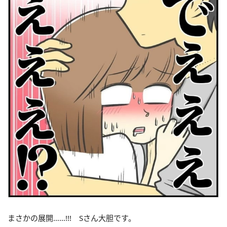
まさかの展開……!!! Sさん大胆です。