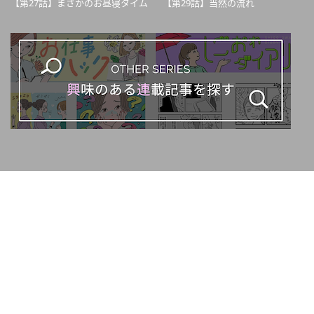
【第27話】まさかのお昼寝タイム
【第29話】当然の流れ