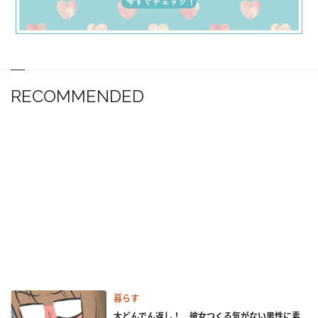
RECOMMENDED
暮らす
大どんでん返し！ 彼女つくる気がない男性に素