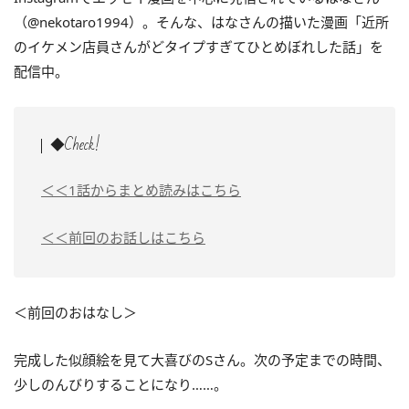
（@nekotaro1994）。そんな、はなさんの描いた漫画「近所
のイケメン店員さんがどタイプすぎてひとめぼれした話」を
配信中。
◆Check!
＜＜1話からまとめ読みはこちら
＜＜前回のお話しはこちら
＜前回のおはなし＞
完成した似顔絵を見て大喜びのSさん。次の予定までの時間、
少しのんびりすることになり……。