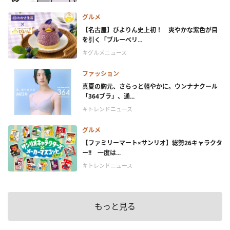
グルメ
【名古屋】ぴよりん史上初！ 爽やかな紫色が目
を引く「ブルーベリ...
＃グルメニュース
ファッション
真夏の胸元、さらっと軽やかに。ウンナナクール
「364ブラ」、通...
＃トレンドニュース
グルメ
【ファミリーマート×サンリオ】総勢26キャラクタ
ー!! 一度は...
＃トレンドニュース
もっと見る