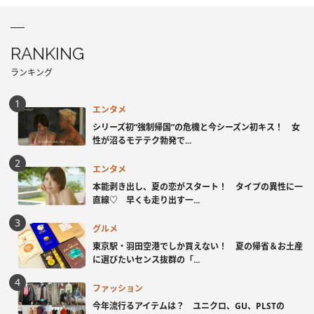
RANKING
ランキング
エンタメ
シリーズ初“強制帰国”の危機と今シーズン初キス！ 女
性が沼るモテテク勃発で...
エンタメ
本能剥き出し、夏の恋がスタート！ タイプの異性に一
直線♡ 早くも走り出す一...
グルメ
東京駅・羽田空港でしか買えない！ 夏の帰省＆お土産
に選びたいセンス抜群の「...
ファッション
今年流行るアイテムは？ ユニクロ、GU、PLSTの