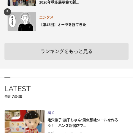
2026年秋冬展示会で新...
エンタメ
【第43回】オーラを視てきた
ランキングをもっと見る
LATEST
最新の記事
磨く
毛穴撫子“撫子ちゃん”風似顔絵シールを作ろ
う！ ハンズ新宿店で...