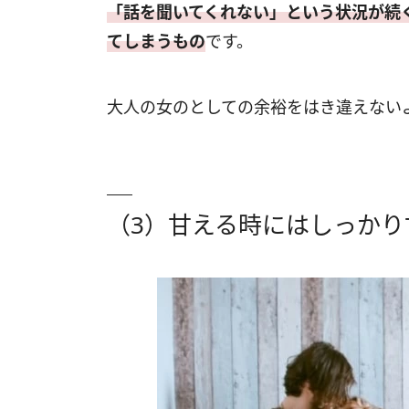
「話を聞いてくれない」という状況が続
てしまうもの
です。
大人の女のとしての余裕をはき違えない
（3）甘える時にはしっかり