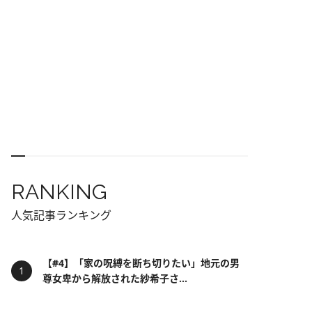
RANKING
人気記事ランキング
【#4】「家の呪縛を断ち切りたい」地元の男
尊女卑から解放された紗希子さ...