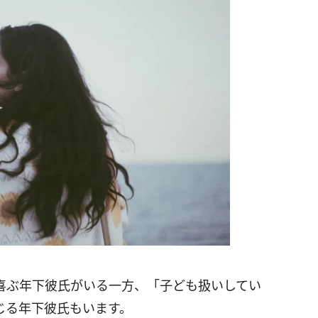
喜ぶ年下彼氏がいる一方、「子ども扱いしてい
じる年下彼氏もいます。