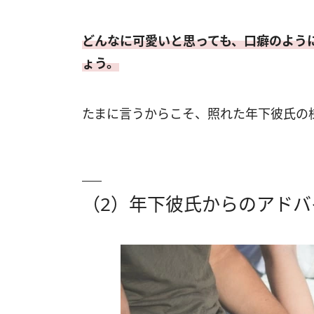
どんなに可愛いと思っても、口癖のよう
ょう。
たまに言うからこそ、照れた年下彼氏の
（2）年下彼氏からのアド