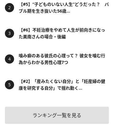
【#5】“子どものいない人生”どうだった？ バ
ブル期を生き抜いた56歳...
【#6】不妊治療をやめて人生が前向きになっ
た美南さんの場合・後編
噛み癖のある彼氏の心理って？ 彼女を噛む行
為からわかる男性心理7つ
【#2】「産みたくない自分」と「妊産婦の健
康を研究する自分」で揺れ動く...
ランキング一覧を見る