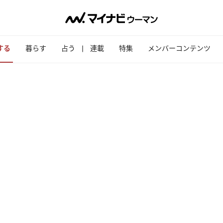
する
暮らす
占う
連載
特集
メンバーコンテンツ