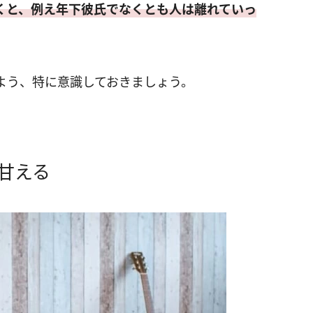
くと、例え年下彼氏でなくとも人は離れていっ
よう、特に意識しておきましょう。
甘える