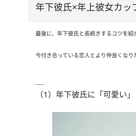
年下彼氏×年上彼女カッ
最後に、年下彼氏と長続きするコツを紹
今付き合っている恋人とより仲良くなり
（1）年下彼氏に「可愛い」