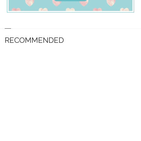
RECOMMENDED