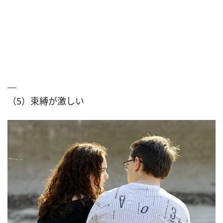
（5）束縛が激しい