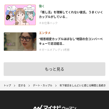
働く
「推し活」を理解してくれない彼氏。うまくいく
カップルがしている...
＃お仕事ハック
エンタメ
“相思相愛カップルほぼなし”地獄の合コンバーベ
キューで泥沼婚活...
＃ガールオアレディ3考察
もっと見る
トップ
恋する
デート・カップル
年下彼氏をしんどいと感じる瞬間と長続きさ