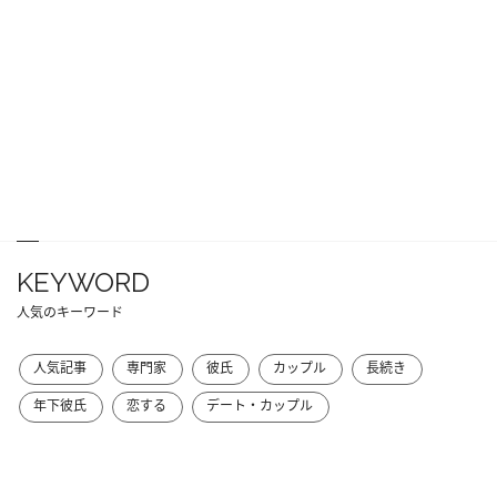
KEYWORD
人気のキーワード
人気記事
専門家
彼氏
カップル
長続き
年下彼氏
恋する
デート・カップル