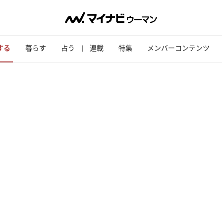
する
暮らす
占う
連載
特集
メンバーコンテンツ