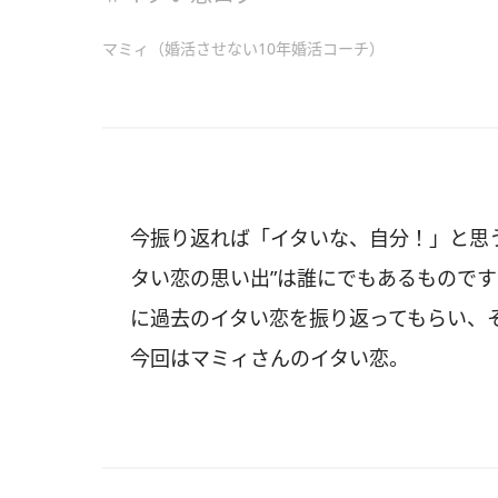
マミィ（婚活させない10年婚活コーチ）
今振り返れば「イタいな、自分！」と思
タい恋の思い出”は誰にでもあるもので
に過去のイタい恋を振り返ってもらい、
今回はマミィさんのイタい恋。