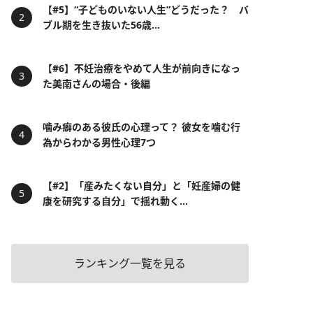
【#5】“子どものいない人生”どうだった？ バ
ブル期を生き抜いた56歳...
【#6】不妊治療をやめて人生が前向きになっ
た美南さんの場合・後編
噛み癖のある彼氏の心理って？ 彼女を噛む行
為からわかる男性心理7つ
【#2】「産みたくない自分」と「妊産婦の健
康を研究する自分」で揺れ動く...
ランキング一覧を見る