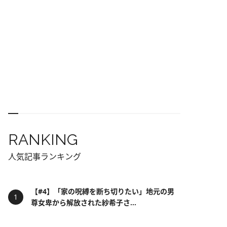
RANKING
人気記事ランキング
【#4】「家の呪縛を断ち切りたい」地元の男
尊女卑から解放された紗希子さ...