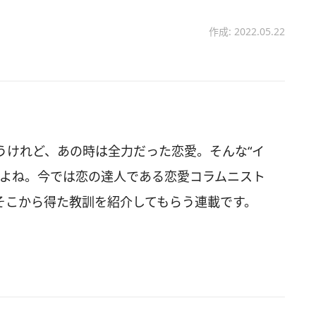
作成: 2022.05.22
うけれど、あの時は全力だった恋愛。そんな“イ
すよね。今では恋の達人である恋愛コラムニスト
そこから得た教訓を紹介してもらう連載です。