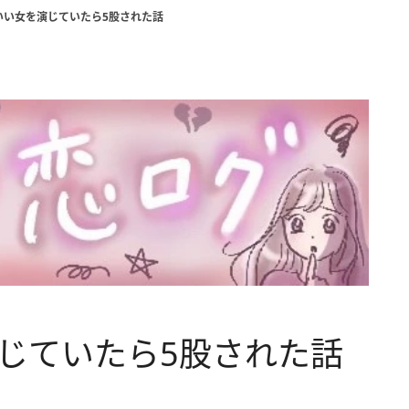
1】いい女を演じていたら5股された話
を演じていたら5股された話