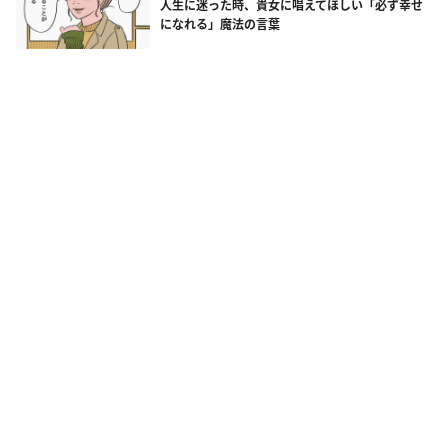
人生に迷った時、貴女に唱えてほしい「必ず幸せ
になれる」魔法の言葉