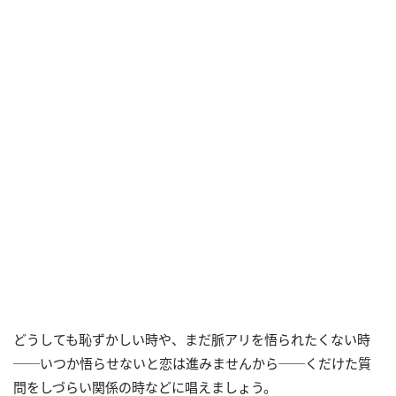
どうしても恥ずかしい時や、まだ脈アリを悟られたくない時
──いつか悟らせないと恋は進みませんから──くだけた質
問をしづらい関係の時などに唱えましょう。