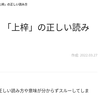
上梓」の正しい読み方
 「上梓」の正しい読み
作成: 2022.03.27
正しい読み方や意味が分からずスルーしてしま