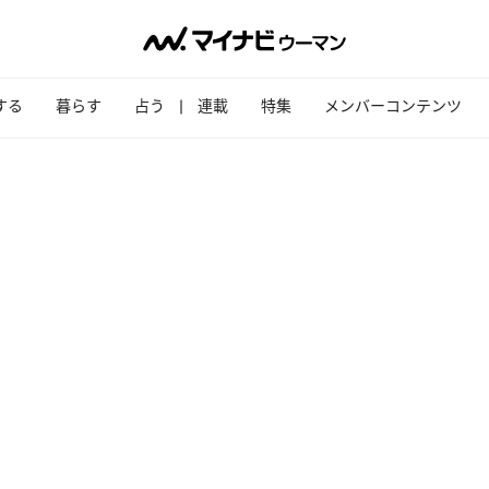
する
暮らす
占う
連載
特集
メンバーコンテンツ