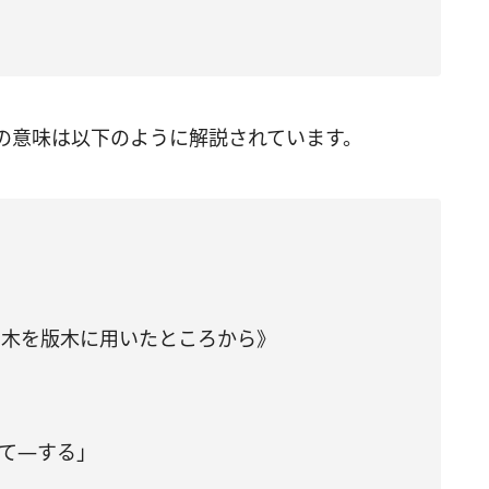
の意味は以下のように解説されています。
ゲ）の木を版木に用いたところから》
めて―する」