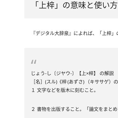
「上梓」の意味と使い方
『デジタル大辞泉』によれば、「上梓」
じょう‐し〔ジヤウ‐〕【上×梓】 の解説
［名］(スル)《梓 (あずさ) （キササ
１ 文字などを版木に刻むこと。
２ 書物を出版すること。「論文をまと