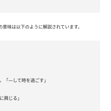
の意味は以下のように解説されています。
語。「―して時を過ごす」
―に興じる」