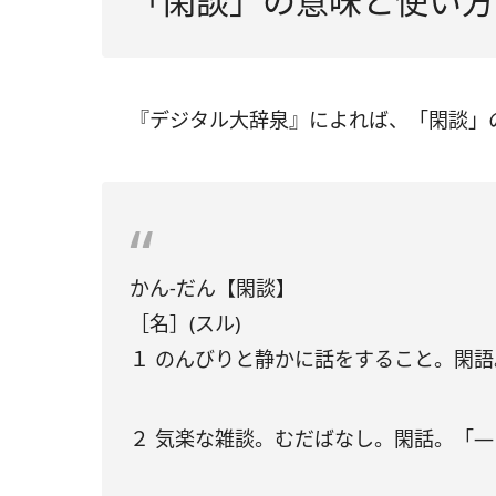
「閑談」の意味と使い方
『デジタル大辞泉』によれば、「閑談」
かん‐だん【閑談】
［名］(スル)
１ のんびりと静かに話をすること。閑
２ 気楽な雑談。むだばなし。閑話。「