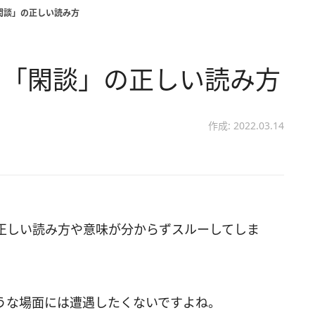
「閑談」の正しい読み方
？ 「閑談」の正しい読み方
作成: 2022.03.14
正しい読み方や意味が分からずスルーしてしま
うな場面には遭遇したくないですよね。