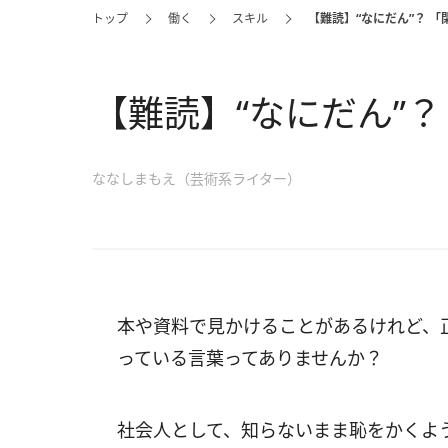
トップ
働く
スキル
【難読】“なにだん”？ 
【難読】“なにだん”
ななしまもえ（芸術系ライター）
本や資料で見かけることがあるけれど、
っている言葉ってありませんか？
社会人として、知らないまま恥をかくよ