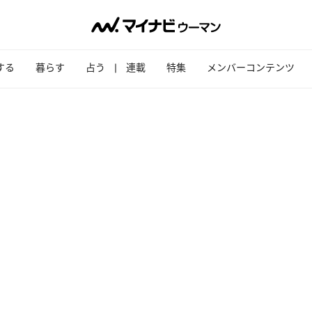
する
暮らす
占う
連載
特集
メンバーコンテンツ