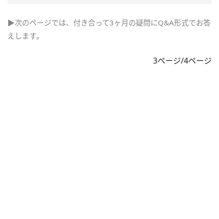
▶次のページでは、付き合って3ヶ月の疑問にQ&A形式でお答
えします。
3ページ/4ページ