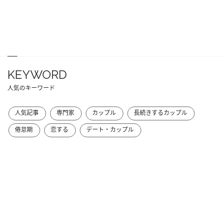
KEYWORD
人気のキーワード
人気記事
専門家
カップル
長続きするカップル
倦怠期
恋する
デート・カップル