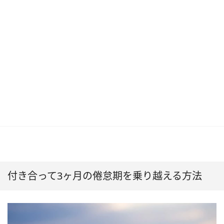
付き合って3ヶ月の倦怠期を乗り越える方法