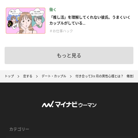
働く
「推し活」を理解してくれない彼氏。うまくいく
カップルがしている...
＃お仕事ハック
もっと見る
トップ
恋する
デート・カップル
付き合って3ヶ月の男性心理とは？ 倦怠期
カテゴリー