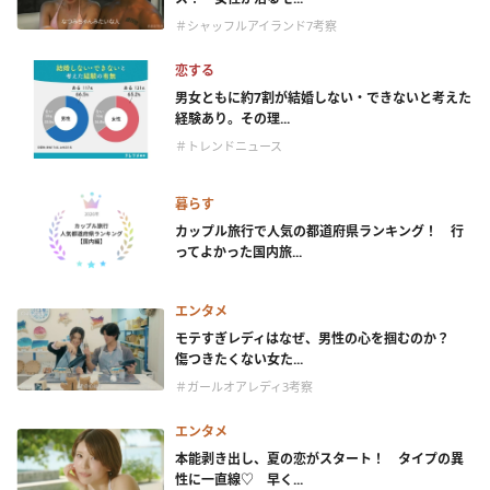
＃シャッフルアイランド7考察
恋する
男女ともに約7割が結婚しない・できないと考えた
経験あり。その理...
＃トレンドニュース
暮らす
カップル旅行で人気の都道府県ランキング！ 行
ってよかった国内旅...
エンタメ
モテすぎレディはなぜ、男性の心を掴むのか？
傷つきたくない女た...
＃ガールオアレディ3考察
エンタメ
本能剥き出し、夏の恋がスタート！ タイプの異
性に一直線♡ 早く...