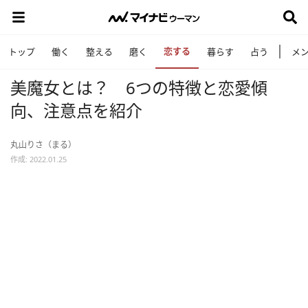
恋する
トップ
働く
整える
磨く
暮らす
占う
メ
美魔女とは？ 6つの特徴と恋愛傾
向、注意点を紹介
丸山りさ（まる）
作成: 2022.01.25