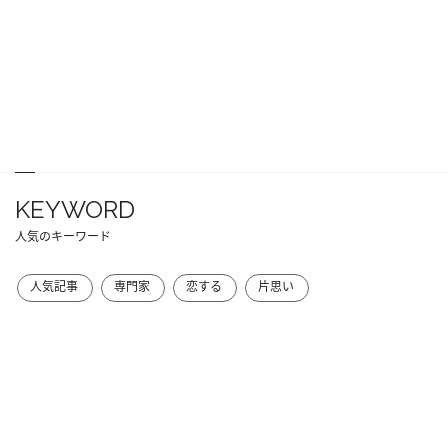
KEYWORD
人気のキーワード
人気記事
専門家
恋する
片思い