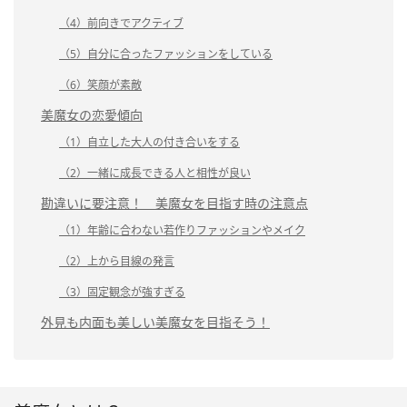
（4）前向きでアクティブ
（5）自分に合ったファッションをしている
（6）笑顔が素敵
美魔女の恋愛傾向
（1）自立した大人の付き合いをする
（2）一緒に成長できる人と相性が良い
勘違いに要注意！ 美魔女を目指す時の注意点
（1）年齢に合わない若作りファッションやメイク
（2）上から目線の発言
（3）固定観念が強すぎる
外見も内面も美しい美魔女を目指そう！