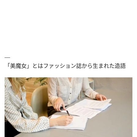
「美魔女」とはファッション誌から生まれた造語