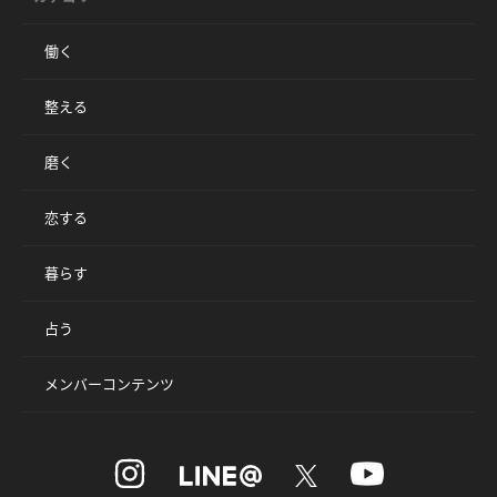
働く
整える
磨く
恋する
暮らす
占う
メンバーコンテンツ