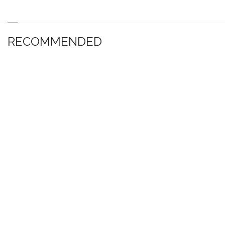
RECOMMENDED