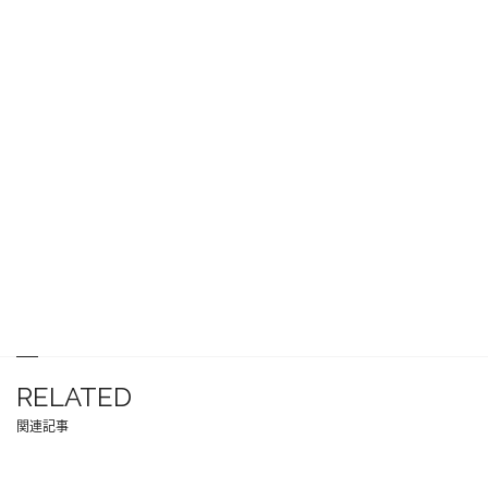
RELATED
関連記事