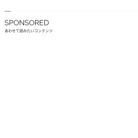
SPONSORED
あわせて読みたいコンテンツ