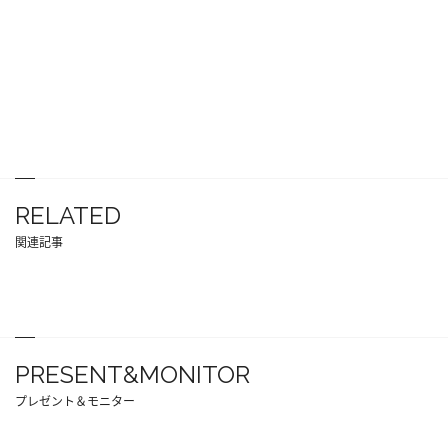
RELATED
関連記事
PRESENT&MONITOR
プレゼント＆モニター