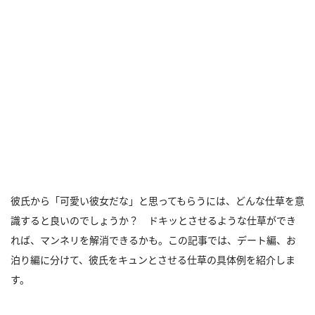
彼氏から「可愛い彼女だな」と思ってもらうには、どんな仕草を意
識すると良いのでしょうか？ ドキッとさせるような仕草ができ
れば、マンネリを解消できるかも。この記事では、デート編、お
泊り編に分けて、彼氏をキュンとさせる仕草の具体例を紹介しま
す。