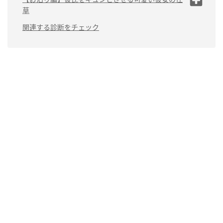
（3）好きという気持ちを表現してく
グ
草
れる
（2）甘えてお願いす
（1）髪の毛をかき上げる
関連する診断をチェック
る
（2）「髪の毛を乾かしてほしい」とお願
（3）服の袖を引っ
いする
張る
（3）じっと見つめる
（4）よく笑う
（4）恥ずかしがる