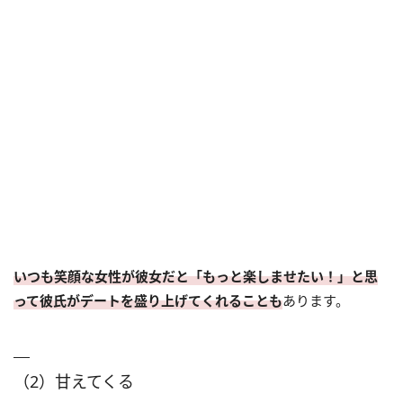
いつも笑顔な女性が彼女だと「もっと楽しませたい！」と思
って彼氏がデートを盛り上げてくれることも
あります。
（2）甘えてくる