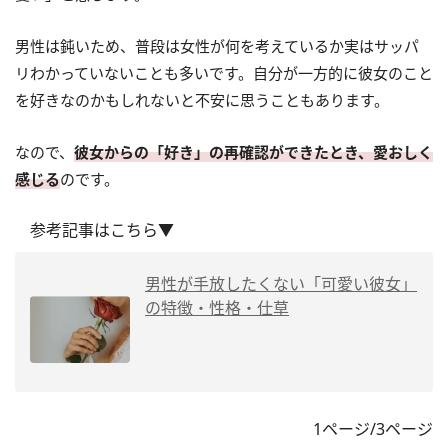
男性は鈍いため、普段は女性が何を考えているか実はサッパ
リわかっていないことも多いです。自分が一方的に彼女のこと
を好きなのかもしれないと不安に思うこともあります。
なので、
彼女からの「好き」の再確認ができたとき、愛おしく
感じる
のです。
参考記事はこちら▼
男性が手放したくない「可愛い彼女」
の特徴・性格・仕草
1ページ/3ページ