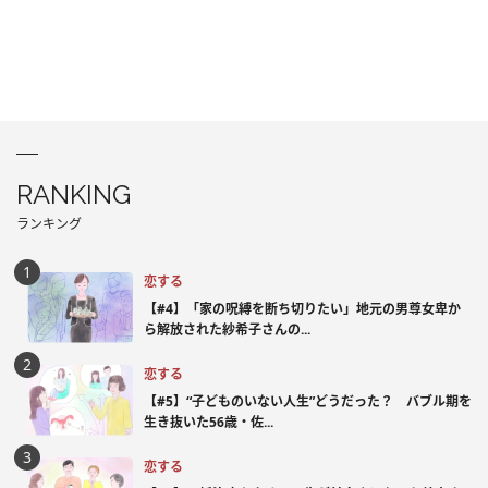
RANKING
ランキング
恋する
【#4】「家の呪縛を断ち切りたい」地元の男尊女卑か
ら解放された紗希子さんの...
恋する
【#5】“子どものいない人生”どうだった？ バブル期を
生き抜いた56歳・佐...
恋する