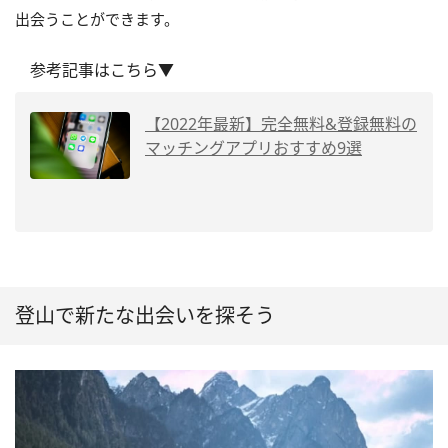
出会うことができます。
参考記事はこちら▼
【2022年最新】完全無料&登録無料の
マッチングアプリおすすめ9選
登山で新たな出会いを探そう