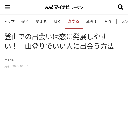
恋する
トップ
働く
整える
磨く
暮らす
占う
メ
登山での出会いは恋に発展しやす
い！ 山登りでいい人に出会う方法
marie
更新: 2023.01.17