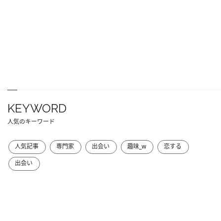
KEYWORD
人気のキーワード
人気記事
専門家
出会い
趣味_w
恋する
出会い