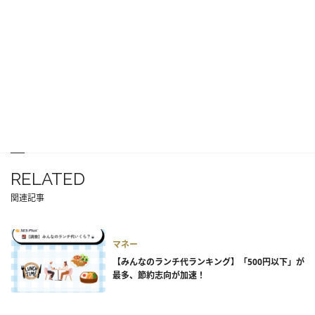
RELATED
関連記事
マネー
【みんなのランチ代ランキング】「500円以下」が
最多、節約志向が加速！