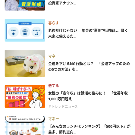
投資家アナウン...
暮らす
老後だけじゃない！ 年金の”裏側”を理解し、賢く
未来に備えるた...
マネー
金運を下げるNG行動とは？ 「金運アップのため
の5つの方法」を...
恋する
女性の「高年収」は婚活の強みに！ 「世帯年収
1,000万円超え...
＃トレンドニュース
マネー
【みんなのランチ代ランキング】「500円以下」が
最多、節約志向...