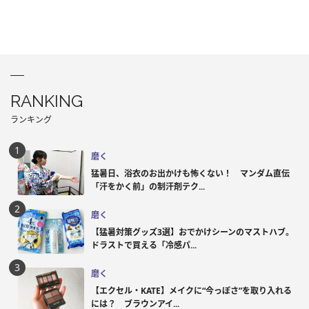
RANKING
ランキング
磨く
猛暑日、浴衣のお出かけも怖くない！ マンダム直伝
「汗をかく前」の制汗剤テク...
磨く
【猛暑対策グッズ3選】おでかけシーンのマストハブ。
ドラストで買える「冷感パ...
磨く
【エクセル・KATE】メイクに“今っぽさ”を取り入れる
には？ ブラウンアイ...