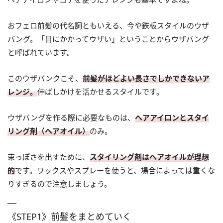
おフェロ前髪の代名詞ともいえる、今や鉄板スタイルのウザ
バング。「目にかかってウザい」ということからウザバング
と呼ばれています。
このウザバンクこそ、
前髪がほどよい長さでしかできないア
レンジ。
伸ばしかけを活かせるスタイルです。
ウザバングを作る際に必要なものは、
ヘアアイロンとスタイ
リング剤（ヘアオイル）
のみ。
束っぽさを出すために、
スタイリング剤はヘアオイルが理想
的
です。ワックスやスプレーを使うと、場合によっては重くな
りすぎるので注意しましょう。
《STEP1》前髪をまとめていく