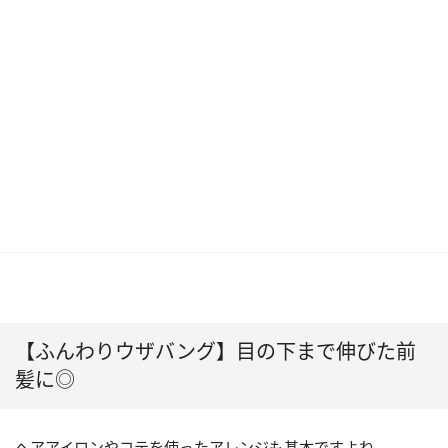
【ふんわりウザバング】目の下まで伸びた前
髪に◎
ヘアアイロンやコテを使ったアレンジも基本ですよね。