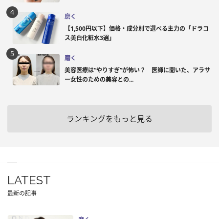
磨く
【1,500円以下】価格・成分別で選べる主力の「ドラコ
ス美白化粧水3選」
磨く
美容医療は“やりすぎ”が怖い？ 医師に聞いた、アラサ
ー女性のための美容との...
ランキングをもっと見る
LATEST
最新の記事