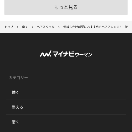
もっと見る
トップ
磨く
ヘアスタイル
伸ばしかけ前髪におすすめのヘアアレンジ！ 簡単
カテゴリー
働く
整える
磨く