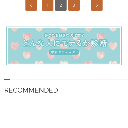
…
1
2
3
RECOMMENDED