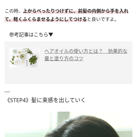
この時、
上からべったりつけずに、前髪の内側から手を入れ
て、軽くふくらませるようにしてつける
と良いですよ。
参考記事はこちら▼
ヘアオイルの使い方とは？ 効果的な
量と塗り方のコツ
《STEP4》髪に束感を出していく