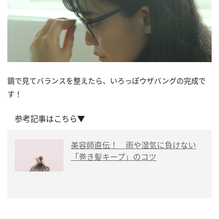
鏡で見てバランスを整えたら、いろっぽウザバングの完成で
す！
参考記事はこちら▼
美容師直伝！ 雨や湿気に負けない
「巻き髪キープ」のコツ