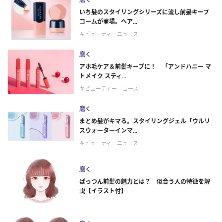
いち髪のスタイリングシリーズに流し前髪キープ
コームが登場。ヘア...
＃ビューティーニュース
磨く
アホ毛ケア＆前髪キープに！ 「アンドハニー マ
トメイク スティ...
＃ビューティーニュース
磨く
まとめ髪がキマる。スタイリングジェル「ウルリ
スウォーターインマ...
＃ビューティーニュース
磨く
ぱっつん前髪の魅力とは？ 似合う人の特徴を解
説【イラスト付】