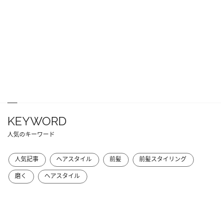
KEYWORD
人気のキーワード
人気記事
ヘアスタイル
前髪
前髪スタイリング
磨く
ヘアスタイル