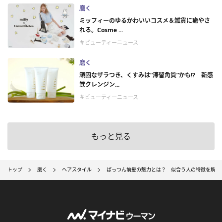
磨く
ミッフィーのゆるかわいいコスメ＆雑貨に癒やさ
れる。Cosme ...
＃ビューティーニュース
磨く
頑固なザラつき、くすみは“滞留角質”かも!? 新感
覚クレンジン...
＃ビューティーニュース
もっと見る
トップ
磨く
ヘアスタイル
ぱっつん前髪の魅力とは？ 似合う人の特徴を解説