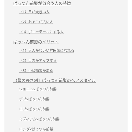
ぱっつん前髪が似合う人の特徴
（1）目が大きい人
（2）おでこが広い人
（3）ポニーテールにする人
ぱっつん前髪のメリット
（1）大人かわいい雰囲気になれる
（2）目力がアップする
（3）小顔効果がある
【髪の長さ別】ぱっつん前髪のヘアスタイル
ショート×ぱっつん前髪
ボブ×ぱっつん前髪
ロブ×ぱっつん前髪
ミディアム×ぱっつん前髪
ロング×ぱっつん前髪