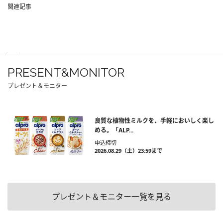
関連記事
PRESENT&MONITOR
プレゼント＆モニター
良質な植物性ミルクを、手軽においしく楽し
める。「ALP...
申込締切
2026.08.29（土）23:59まで
プレゼント＆モニター一覧を見る