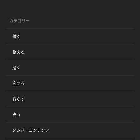
カテゴリー
働く
整える
磨く
恋する
暮らす
占う
メンバーコンテンツ