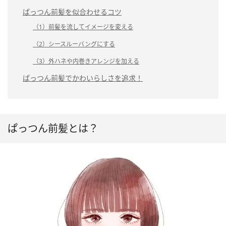
ぱっつん前髪を似合わせるコツ
（1）前髪を流してイメージを変える
（2）シースルーバングにする
（3）外ハネや内巻きアレンジを加える
ぱっつん前髪でかわいらしさを追求！
ぱっつん前髪とは？