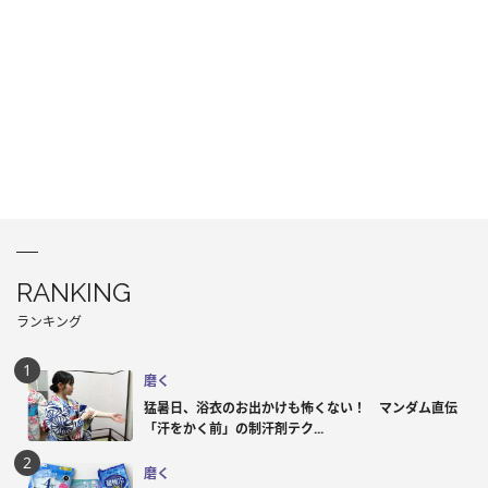
RANKING
ランキング
磨く
猛暑日、浴衣のお出かけも怖くない！ マンダム直伝
「汗をかく前」の制汗剤テク...
磨く