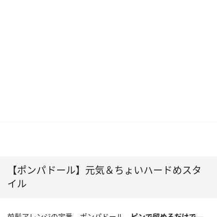
【ポンパドール】元気＆ちょいハードめスタ
イル
前髪アレンジの定番、ポンパドール。
ピンで留めるだけで、