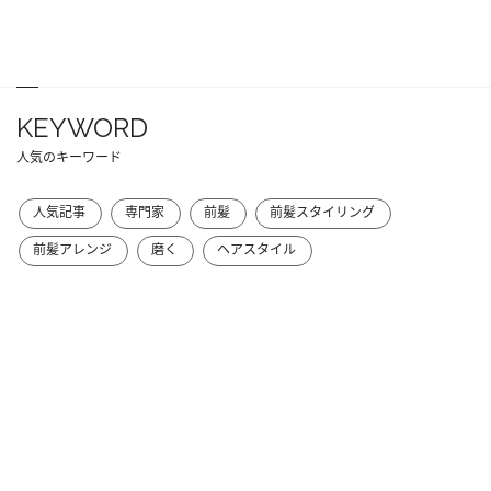
KEYWORD
人気のキーワード
人気記事
専門家
前髪
前髪スタイリング
前髪アレンジ
磨く
ヘアスタイル