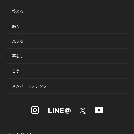
整える
磨く
恋する
暮らす
占う
メンバーコンテンツ