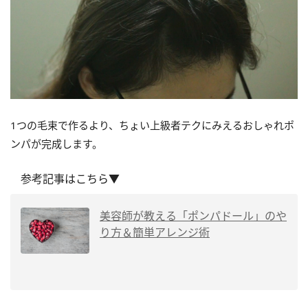
1つの毛束で作るより、ちょい上級者テクにみえるおしゃれポ
ンパが完成します。
参考記事はこちら▼
美容師が教える「ポンパドール」のや
り方＆簡単アレンジ術