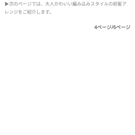
▶次のページでは、大人かわいい編み込みスタイルの前髪ア
レンジをご紹介します。
4ページ/6ページ