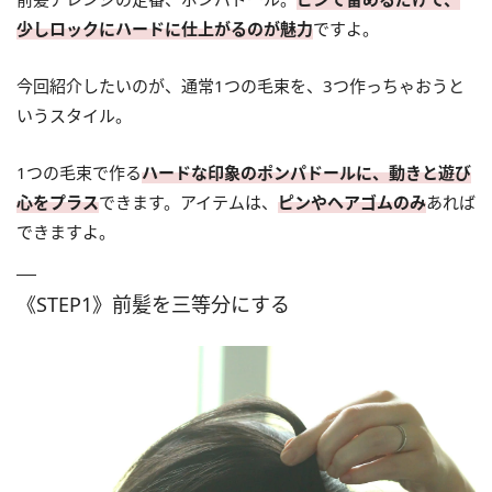
少しロックにハードに仕上がるのが魅力
ですよ。
今回紹介したいのが、通常1つの毛束を、3つ作っちゃおうと
いうスタイル。
1つの毛束で作る
ハードな印象のポンパドールに、動きと遊び
心をプラス
できます。アイテムは、
ピンやヘアゴムのみ
あれば
できますよ。
《STEP1》前髪を三等分にする