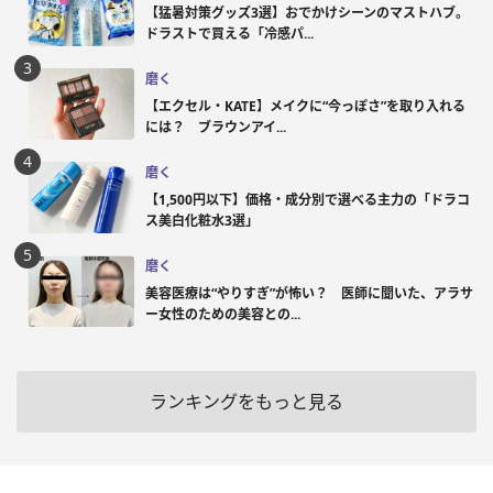
【猛暑対策グッズ3選】おでかけシーンのマストハブ。
ドラストで買える「冷感パ...
磨く
【エクセル・KATE】メイクに“今っぽさ”を取り入れる
には？ ブラウンアイ...
磨く
【1,500円以下】価格・成分別で選べる主力の「ドラコ
ス美白化粧水3選」
磨く
美容医療は“やりすぎ”が怖い？ 医師に聞いた、アラサ
ー女性のための美容との...
ランキングをもっと見る