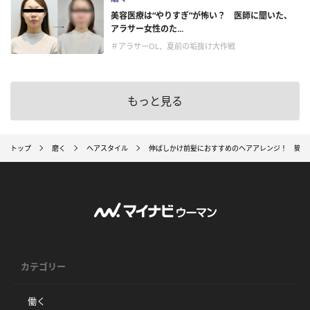
美容医療は“やりすぎ”が怖い？ 医師に聞いた、
アラサー女性のた...
＃アラサーOL、夏前の垢抜け大作戦
もっと見る
トップ
磨く
ヘアスタイル
伸ばしかけ前髪におすすめのヘアアレンジ！ 簡単
カテゴリー
働く