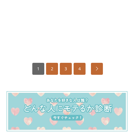
1
2
3
4