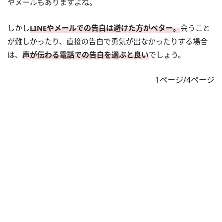
やメールもありますよね。
しかし
LINEやメールでの告白は避けた方がベター。
会うこと
が難しかったり、直接の告白で勇気が出なかったりする場合
は、
声が伝わる電話での告白を選ぶと良い
でしょう。
1ページ/4ページ