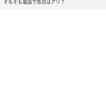
そもそも電話で告白はアリ？