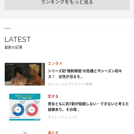
ランキングをもっと見る
LATEST
最新の記事
エンタメ
シリーズ初“強制帰国”の危機と今シーズン初キ
ス！ 女性が沼るモ...
＃シャッフルアイランド7考察
恋する
男女ともに約7割が結婚しない・できないと考えた
経験あり。その理...
＃トレンドニュース
暮らす