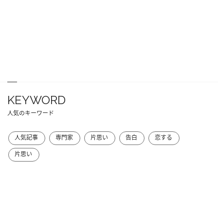
KEYWORD
人気のキーワード
人気記事
専門家
片思い
告白
恋する
片思い