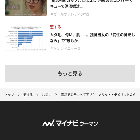
“相思相愛カップルほぼなし”地獄の合コンバーベ
キューで泥沼婚活...
＃ガールオアレディ3考察
恋する
ムダ毛、匂い、肌……。独身男女の「異性の身だし
なみ」で“最もが...
＃トレンドニュース
もっと見る
トップ
恋する
片思い
電話での告白ってアリ？ メリット・デメリット＆成功