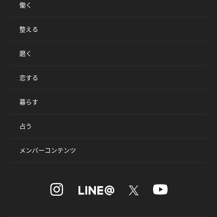
働く
整える
磨く
恋する
暮らす
占う
メンバーコンテンツ