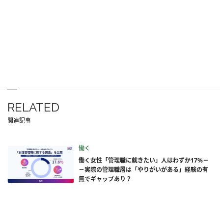
RELATED
関連記事
働く
働く女性「管理職に就きたい」人はわずか17%－
－実際の管理職層は「やりがいがある」経験の有
無でギャップあり？