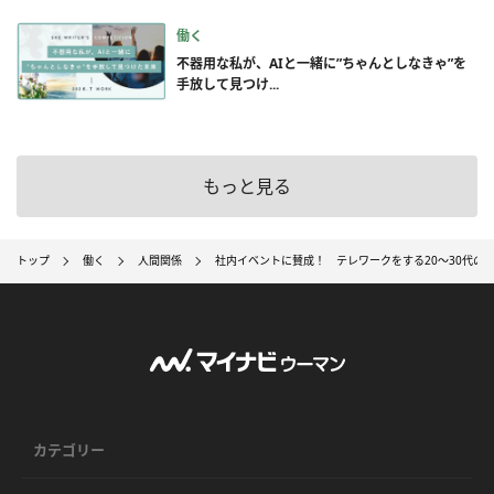
働く
不器用な私が、AIと一緒に”ちゃんとしなきゃ”を
手放して見つけ...
もっと見る
トップ
働く
人間関係
社内イベントに賛成！ テレワークをする20～30代の
カテゴリー