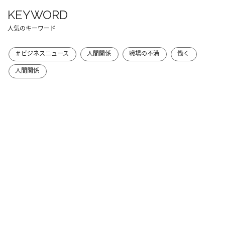
KEYWORD
人気のキーワード
＃ビジネスニュース
人間関係
職場の不満
働く
人間関係